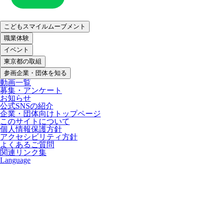
こどもスマイルムーブメント
職業体験
イベント
東京都の取組
参画企業・団体を知る
動画一覧
募集・アンケート
お知らせ
公式SNSの紹介
企業・団体向けトップページ
このサイトについて
個人情報保護方針
アクセシビリティ方針
よくあるご質問
関連リンク集
Language