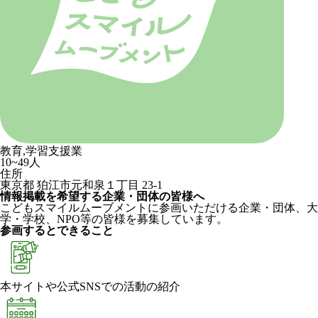
教育,学習支援業
10~49人
住所
東京都 狛江市元和泉１丁目 23-1
情報掲載を希望する企業・団体の皆様へ
こどもスマイルムーブメントに参画いただける企業・団体、大
学・学校、NPO等の皆様を募集しています。
参画するとできること
本サイトや公式SNSでの活動の紹介