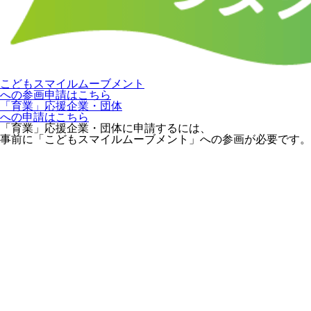
こどもスマイルムーブメント
への参画申請はこちら
「育業」応援企業・団体
への申請はこちら
「育業」応援企業・団体に申請するには、
事前に「こどもスマイルムーブメント」への参画が必要です。