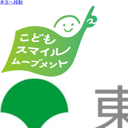
本文へ移動