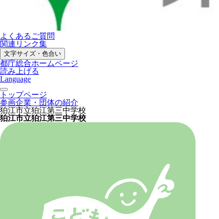
よくあるご質問
関連リンク集
文字サイズ・色合い
都庁総合ホームページ
読み上げる
Language
トップページ
参画企業・団体の紹介
狛江市立狛江第三中学校
狛江市立狛江第三中学校