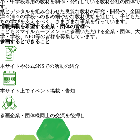
小・中学校専用の教材を制作・発行している教材会社の団体で
す。
紙とデジタルを組み合わせた良質な教材の研究・開発や、全国
津々浦々の学校へのきめ細やかな教材供給を通じて、子どもた
ちの学びを支えるべく、さまざまな事業を行っています。
情報掲載を希望する企業・団体の皆様へ
こどもスマイルムーブメントに参画いただける企業・団体、大
学・学校、NPO等の皆様を募集しています。
参画するとできること
本サイトや公式SNSでの活動の紹介
本サイト上でイベント掲載・告知
参画企業・団体様同士の交流を後押し