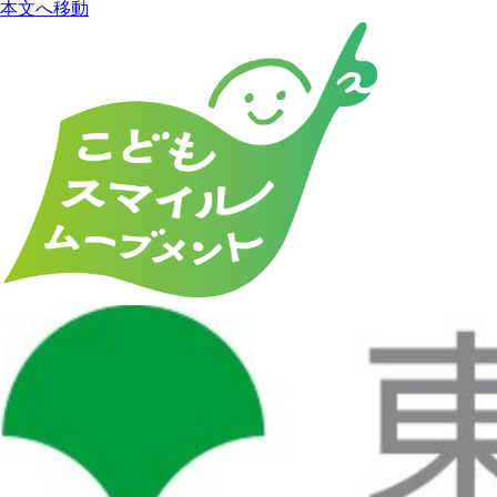
本文へ移動