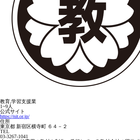
教育,学習支援業
1~9人
公式サイト
https://nit.or.jp/
住所
東京都 新宿区横寺町 ６４－２
TEL
03-3267-1041