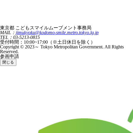
東京都 こどもスマイルムーブメント事務局
MAIL：
jimukyoku@kodomo-smile.metro.tokyo.lg.jp
TEL：03-5213-0815
受付時間：10:00~17:00（※土日休日を除く）
Copyright © 2023～ Tokyo Metropolitan Government. All Rights
Reserved.
参画申請
閉じる