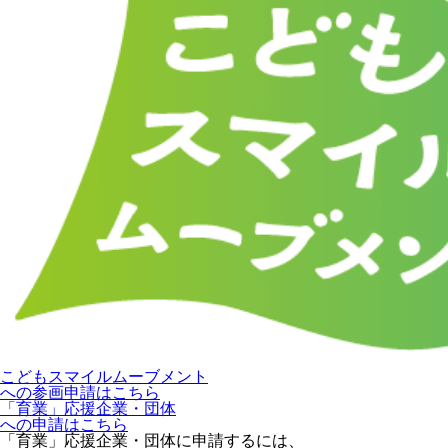
こどもスマイルムーブメント
への参画申請はこちら
「育業」応援企業・団体
への申請はこちら
「育業」応援企業・団体に申請するには、