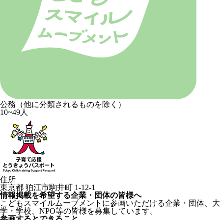
公務（他に分類されるものを除く）
10~49人
住所
東京都 狛江市駒井町 1-12-1
情報掲載を希望する企業・団体の皆様へ
こどもスマイルムーブメントに参画いただける企業・団体、大
学・学校、NPO等の皆様を募集しています。
参画するとできること