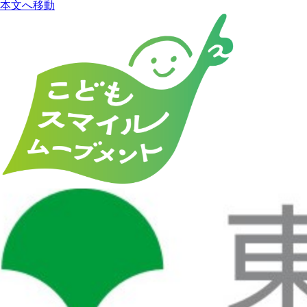
本文へ移動