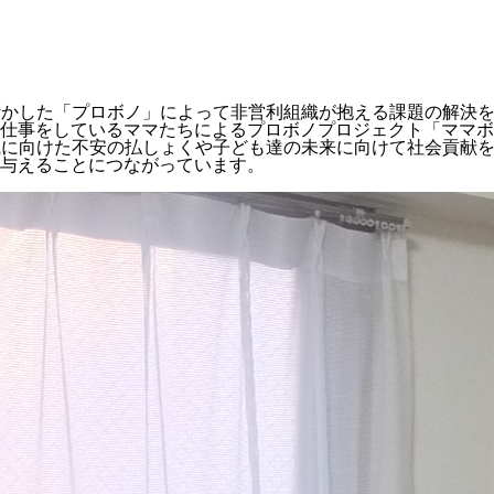
活かした「プロボノ」によって非営利組織が抱える課題の解決
仕事をしているママたちによるプロボノプロジェクト「ママボ
職に向けた不安の払しょくや子ども達の未来に向けて社会貢献
与えることにつながっています。