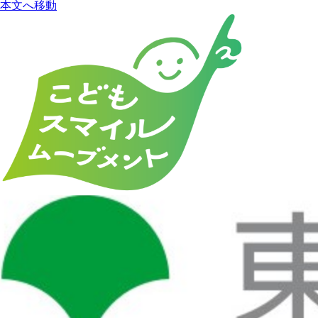
本文へ移動