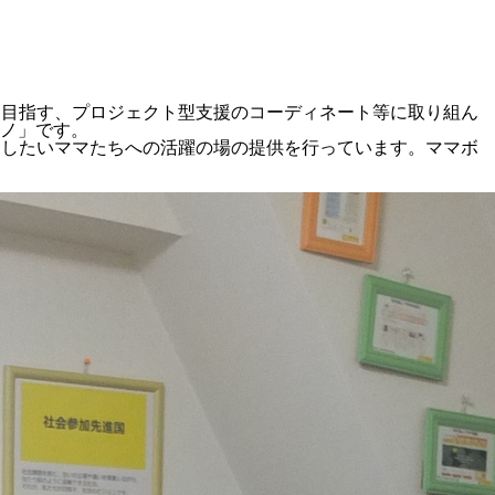
を目指す、プロジェクト型支援のコーディネート等に取り組ん
ノ」です。
をしたいママたちへの活躍の場の提供を行っています。ママボ