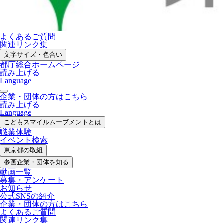
よくあるご質問
関連リンク集
文字サイズ・色合い
都庁総合ホームページ
読み上げる
Language
企業・団体の方はこちら
読み上げる
Language
こどもスマイル
ムーブメントとは
職業体験
イベント検索
東京都の取組
参画企業・
団体を知る
動画一覧
募集・
アンケート
お知らせ
公式SNS
の紹介
企業・団体の方
はこちら
よくあるご質問
関連リンク集