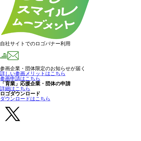
自社サイトでのロゴバナー利用
参画企業・団体限定のお知らせが届く
詳しい参画メリットはこちら
参画申請はこちら
「育業」応援企業・団体の申請
詳細はこちら
ロゴダウンロード
ダウンロードはこちら