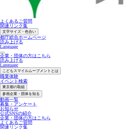
よくあるご質問
関連リンク集
文字サイズ・色合い
都庁総合ホームページ
読み上げる
Language
企業・団体の方はこちら
読み上げる
Language
こどもスマイル
ムーブメントとは
職業体験
イベント検索
東京都の取組
参画企業・
団体を知る
動画一覧
募集・
アンケート
お知らせ
公式SNS
の紹介
企業・団体の方
はこちら
よくあるご質問
関連リンク集