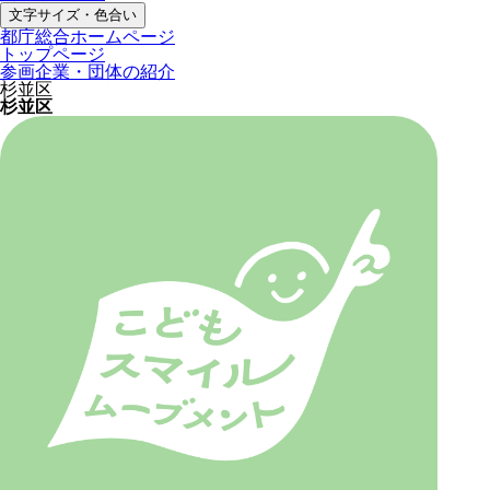
文字サイズ・色合い
都庁総合ホームページ
トップページ
参画企業・団体の紹介
杉並区
杉並区