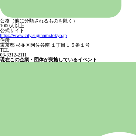
公務（他に分類されるものを除く）
1000人以上
公式サイト
https://www.city.suginami.tokyo.jp
住所
東京都 杉並区阿佐谷南 １丁目１５番１号
TEL
03-3312-2111
現在この企業・団体が実施しているイベント