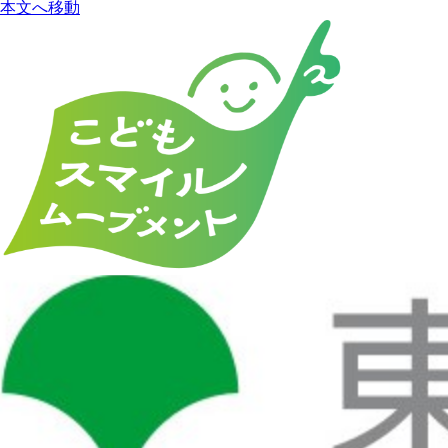
本文へ移動