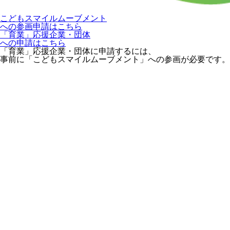
こどもスマイルムーブメント
への参画申請はこちら
「育業」応援企業・団体
への申請はこちら
「育業」応援企業・団体に申請するには、
事前に「こどもスマイルムーブメント」への参画が必要です。