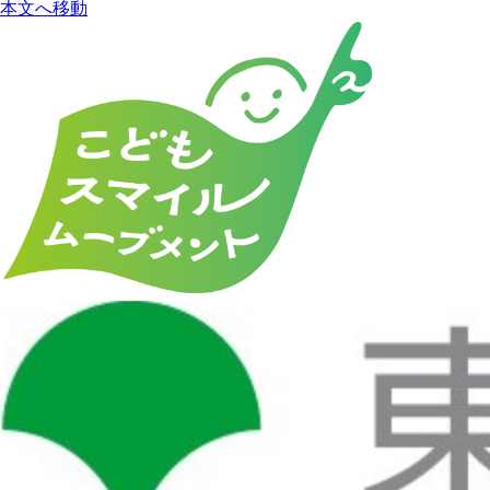
本文へ移動