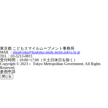
東京都 こどもスマイルムーブメント事務局
MAIL：
jimukyoku@kodomo-smile.metro.tokyo.lg.jp
TEL：03-5213-0815
受付時間：10:00~17:00（※土日休日を除く）
Copyright © 2023～ Tokyo Metropolitan Government. All Rights
Reserved.
参画申請
閉じる