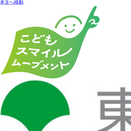
本文へ移動