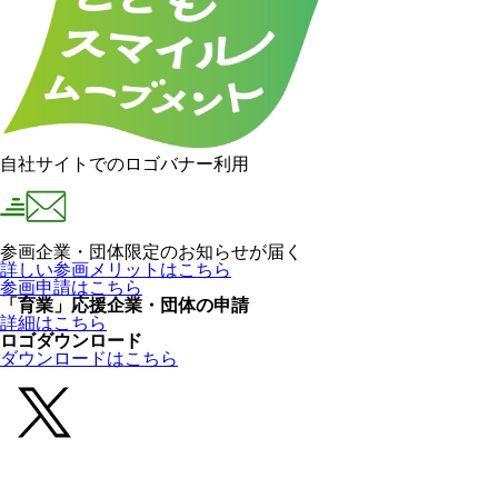
自社サイトでのロゴバナー利用
参画企業・団体限定のお知らせが届く
詳しい参画メリットはこちら
参画申請はこちら
「育業」応援企業・団体の申請
詳細はこちら
ロゴダウンロード
ダウンロードはこちら