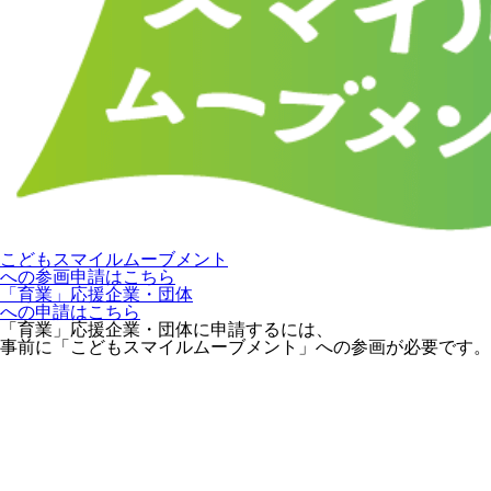
こどもスマイルムーブメント
への参画申請はこちら
「育業」応援企業・団体
への申請はこちら
「育業」応援企業・団体に申請するには、
事前に「こどもスマイルムーブメント」への参画が必要です。