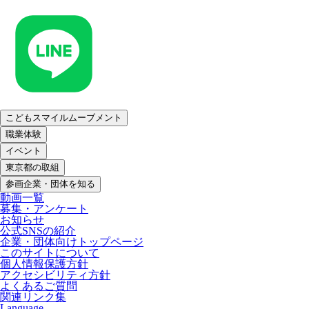
こどもスマイルムーブメント
職業体験
イベント
東京都の取組
参画企業・団体を知る
動画一覧
募集・アンケート
お知らせ
公式SNSの紹介
企業・団体向けトップページ
このサイトについて
個人情報保護方針
アクセシビリティ方針
よくあるご質問
関連リンク集
Language