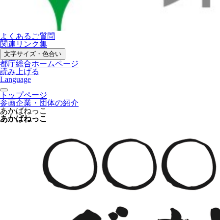
よくあるご質問
関連リンク集
文字サイズ・色合い
都庁総合ホームページ
読み上げる
Language
トップページ
参画企業・団体の紹介
あかばねっこ
あかばねっこ