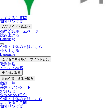
よくあるご質問
関連リンク集
文字サイズ・色合い
都庁総合ホームページ
読み上げる
Language
企業・団体の方はこちら
読み上げる
Language
こどもスマイル
ムーブメントとは
職業体験
イベント検索
東京都の取組
参画企業・
団体を知る
動画一覧
募集・
アンケート
お知らせ
公式SNS
の紹介
企業・団体の方
はこちら
よくあるご質問
関連リンク集