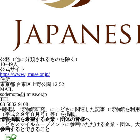
公務（他に分類されるものを除く）
10~49人
公式サイト
https://www.j-muse.or.jp/
住所
東京都 台東区上野公園 12-52
MAIL
sodemoto@j-muse.or.jp
TEL
03-5832-9108
機関誌「博物館研究」にこどもに関連した記事（博物館を利用
（平成２９年８月号）等）を掲載。
情報掲載を希望する企業・団体の皆様へ
こどもスマイルムーブメントに参画いただける企業・団体、大
参画するとできること