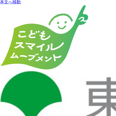
本文へ移動