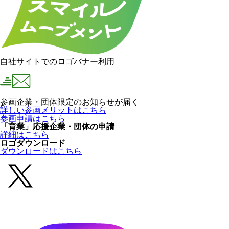
自社サイトでのロゴバナー利用
参画企業・団体限定のお知らせが届く
詳しい参画メリットはこちら
参画申請はこちら
「育業」応援企業・団体の申請
詳細はこちら
ロゴダウンロード
ダウンロードはこちら