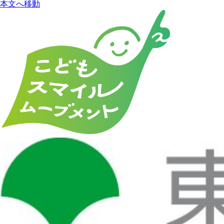
本文へ移動