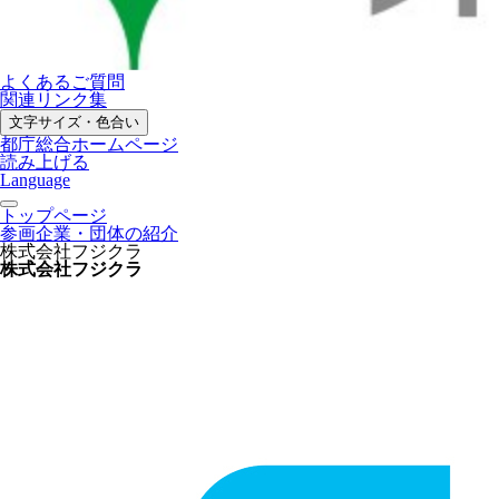
よくあるご質問
関連リンク集
文字サイズ・色合い
都庁総合ホームページ
読み上げる
Language
トップページ
参画企業・団体の紹介
株式会社フジクラ
株式会社フジクラ