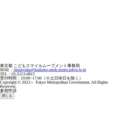
東京都 こどもスマイルムーブメント事務局
MAIL：
jimukyoku@kodomo-smile.metro.tokyo.lg.jp
TEL：03-5213-0815
受付時間：10:00~17:00（※土日休日を除く）
Copyright © 2023～ Tokyo Metropolitan Government. All Rights
Reserved.
参画申請
閉じる