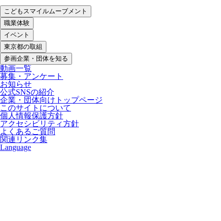
こどもスマイルムーブメント
職業体験
イベント
東京都の取組
参画企業・団体を知る
動画一覧
募集・アンケート
お知らせ
公式SNSの紹介
企業・団体向けトップページ
このサイトについて
個人情報保護方針
アクセシビリティ方針
よくあるご質問
関連リンク集
Language