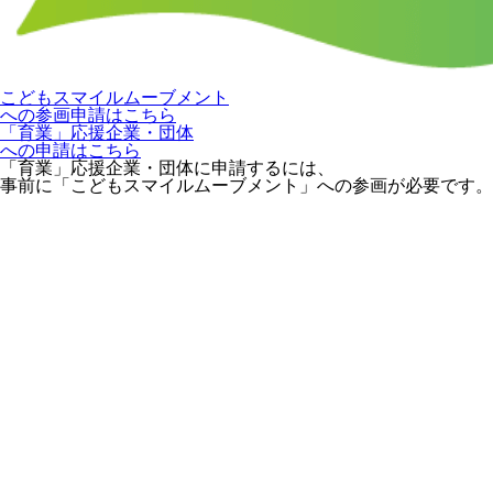
こどもスマイルムーブメント
への参画申請はこちら
「育業」応援企業・団体
への申請はこちら
「育業」応援企業・団体に申請するには、
事前に「こどもスマイルムーブメント」への参画が必要です。