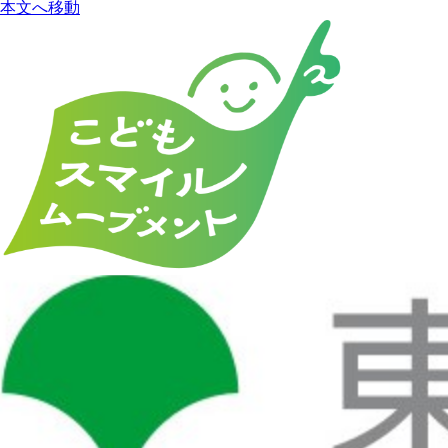
本文へ移動