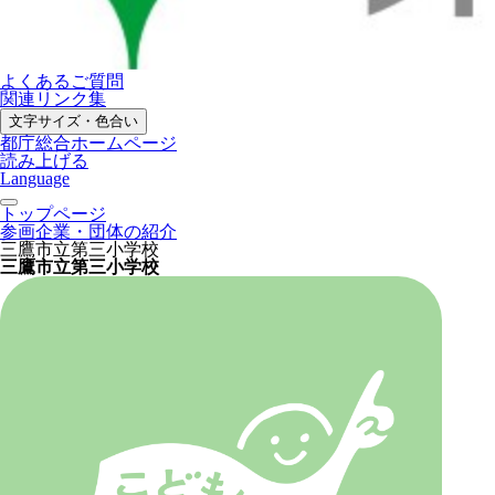
よくあるご質問
関連リンク集
文字サイズ・色合い
都庁総合ホームページ
読み上げる
Language
トップページ
参画企業・団体の紹介
三鷹市立第三小学校
三鷹市立第三小学校