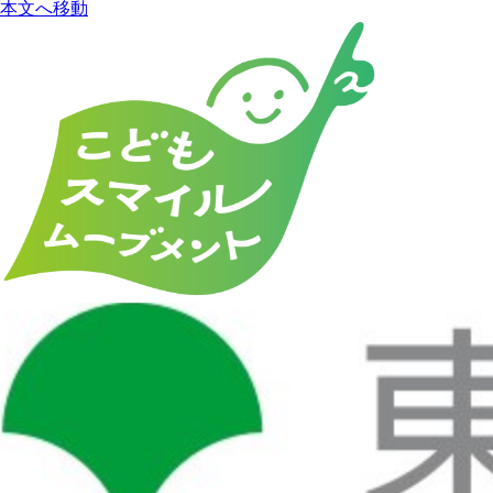
本文へ移動