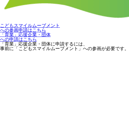
こどもスマイルムーブメント
への参画申請はこちら
「育業」応援企業・団体
への申請はこちら
「育業」応援企業・団体に申請するには、
事前に「こどもスマイルムーブメント」への参画が必要です。