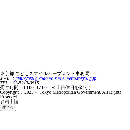
東京都 こどもスマイルムーブメント事務局
MAIL：
jimukyoku@kodomo-smile.metro.tokyo.lg.jp
TEL：03-5213-0815
受付時間：10:00~17:00（※土日休日を除く）
Copyright © 2023～ Tokyo Metropolitan Government. All Rights
Reserved.
参画申請
閉じる