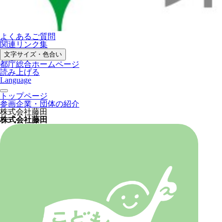
よくあるご質問
関連リンク集
文字サイズ・色合い
都庁総合ホームページ
読み上げる
Language
トップページ
参画企業・団体の紹介
株式会社藤田
株式会社藤田