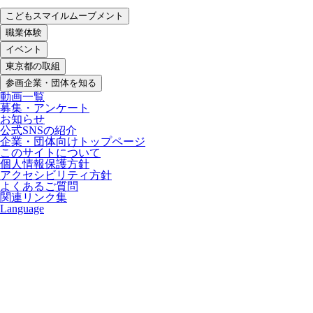
こどもスマイルムーブメント
職業体験
イベント
東京都の取組
参画企業・団体を知る
動画一覧
募集・アンケート
お知らせ
公式SNSの紹介
企業・団体向けトップページ
このサイトについて
個人情報保護方針
アクセシビリティ方針
よくあるご質問
関連リンク集
Language