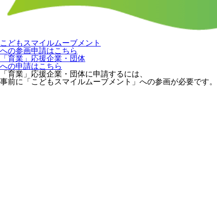
こどもスマイルムーブメント
への参画申請はこちら
「育業」応援企業・団体
への申請はこちら
「育業」応援企業・団体に申請するには、
事前に「こどもスマイルムーブメント」への参画が必要です。