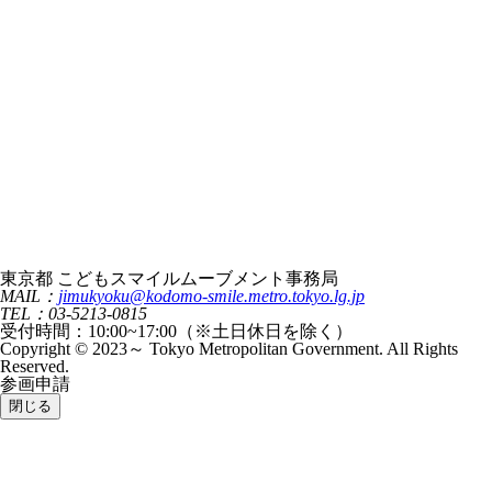
東京都 こどもスマイルムーブメント事務局
MAIL：
jimukyoku@kodomo-smile.metro.tokyo.lg.jp
TEL：03-5213-0815
受付時間：10:00~17:00（※土日休日を除く）
Copyright © 2023～ Tokyo Metropolitan Government. All Rights
Reserved.
参画申請
閉じる