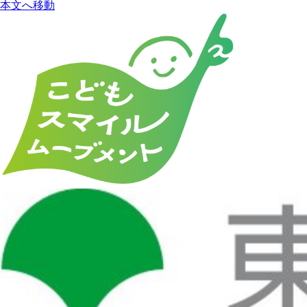
本文へ移動