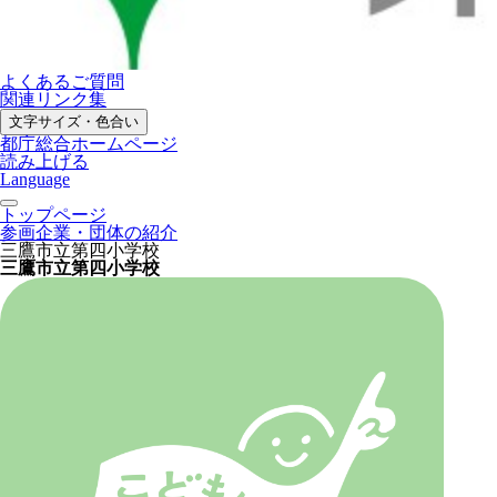
よくあるご質問
関連リンク集
文字サイズ・色合い
都庁総合ホームページ
読み上げる
Language
トップページ
参画企業・団体の紹介
三鷹市立第四小学校
三鷹市立第四小学校