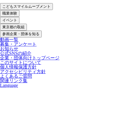
こどもスマイルムーブメント
職業体験
イベント
東京都の取組
参画企業・団体を知る
動画一覧
募集・アンケート
お知らせ
公式SNSの紹介
企業・団体向けトップページ
このサイトについて
個人情報保護方針
アクセシビリティ方針
よくあるご質問
関連リンク集
Language