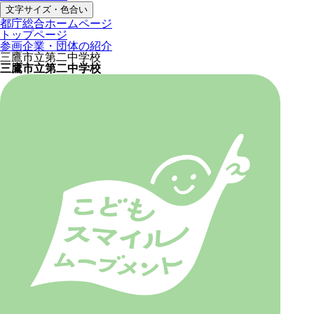
文字サイズ・色合い
都庁総合ホームページ
トップページ
参画企業・団体の紹介
三鷹市立第二中学校
三鷹市立第二中学校