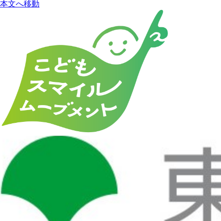
本文へ移動