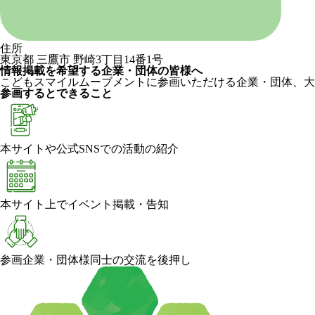
住所
東京都 三鷹市 野崎3丁目14番1号
情報掲載を希望する企業・団体の皆様へ
こどもスマイルムーブメントに参画いただける企業・団体、大
参画するとできること
本サイトや公式SNSでの活動の紹介
本サイト上でイベント掲載・告知
参画企業・団体様同士の交流を後押し