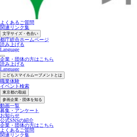
よくあるご質問
関連リンク集
文字サイズ・色合い
都庁総合ホームページ
読み上げる
Language
企業・団体の方はこちら
読み上げる
Language
こどもスマイル
ムーブメントとは
職業体験
イベント検索
東京都の取組
参画企業・
団体を知る
動画一覧
募集・
アンケート
お知らせ
公式SNS
の紹介
企業・団体の方
はこちら
よくあるご質問
関連リンク集