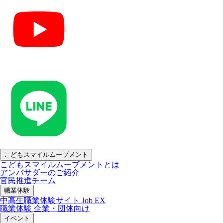
こどもスマイルムーブメント
こどもスマイルムーブメントとは
アンバサダーのご紹介
官民推進チーム
職業体験
中高生職業体験サイト Job EX
職業体験 企業・団体向け
イベント