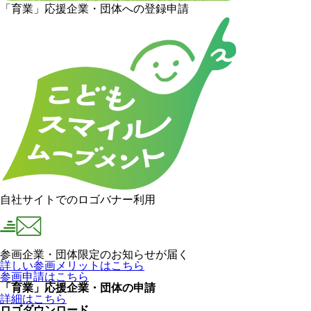
「育業」応援企業・団体への登録申請
自社サイトでのロゴバナー利用
参画企業・団体限定のお知らせが届く
詳しい参画メリットはこちら
参画申請はこちら
「育業」応援企業・団体の申請
詳細はこちら
ロゴダウンロード