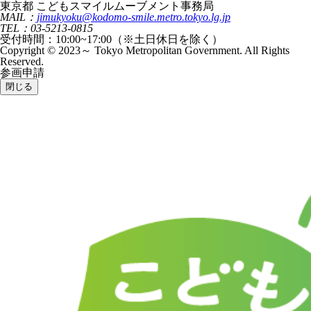
東京都 こどもスマイルムーブメント事務局
MAIL：
jimukyoku@kodomo-smile.metro.tokyo.lg.jp
TEL：03-5213-0815
受付時間：10:00~17:00（※土日休日を除く）
Copyright © 2023～ Tokyo Metropolitan Government. All Rights
Reserved.
参画申請
閉じる