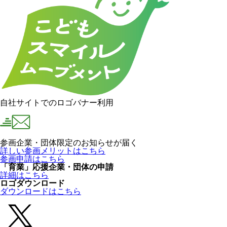
自社サイトでのロゴバナー利用
参画企業・団体限定のお知らせが届く
詳しい参画メリットはこちら
参画申請はこちら
「育業」応援企業・団体の申請
詳細はこちら
ロゴダウンロード
ダウンロードはこちら