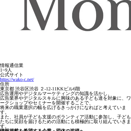
情報通信業
1~9人
公式サイト
https://wako-c.net/
住所
東京都 渋谷区渋谷 ２-12-11KKビル6階
広告運用やデジタルマーケティングの知識を活かし、
広告業界やデジタルスキルに興味のある子ども達を対象に、ワ
ークショップやセミナーを開催することで、
将来の職業選択の幅を広げるきっかけになればと考えていま
す。
また、社員が子ども支援のボランティア活動に参加し、子ども
たちに笑顔を届けるための活動にも積極的に取り組んでいきま
す。
情報掲載を希望する企業・団体の皆様へ