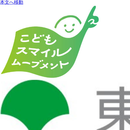
本文へ移動