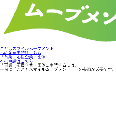
こどもスマイルムーブメント
への参画申請はこちら
「育業」応援企業・団体
への申請はこちら
「育業」応援企業・団体に申請するには、
事前に「こどもスマイルムーブメント」への参画が必要です。