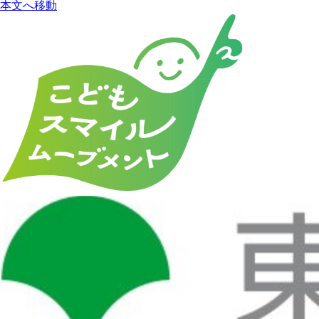
本文へ移動