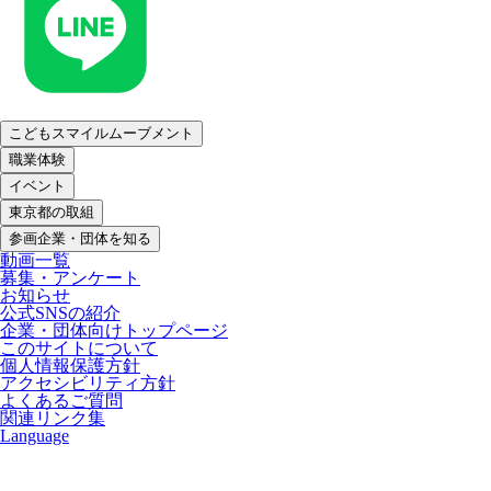
こどもスマイルムーブメント
職業体験
イベント
東京都の取組
参画企業・団体を知る
動画一覧
募集・アンケート
お知らせ
公式SNSの紹介
企業・団体向けトップページ
このサイトについて
個人情報保護方針
アクセシビリティ方針
よくあるご質問
関連リンク集
Language