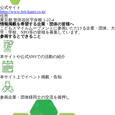
公式サイト
https://www.fuji-kanri.co.jp/
住所
東京都 世田谷区宇奈根 1-22-4
情報掲載を希望する企業・団体の皆様へ
こどもスマイルムーブメントに参画いただける企業・団体、大
学・学校、NPO等の皆様を募集しています。
参画するとできること
本サイトや公式SNSでの活動の紹介
本サイト上でイベント掲載・告知
参画企業・団体様同士の交流を後押し