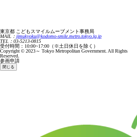
東京都 こどもスマイルムーブメント事務局
MAIL：
jimukyoku@kodomo-smile.metro.tokyo.lg.jp
TEL：03-5213-0815
受付時間：10:00~17:00（※土日休日を除く）
Copyright © 2023～ Tokyo Metropolitan Government. All Rights
Reserved.
参画申請
閉じる