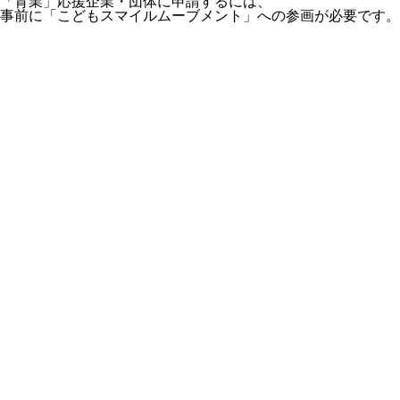
「育業」応援企業・団体に申請するには、
事前に「こどもスマイルムーブメント」への参画が必要です。