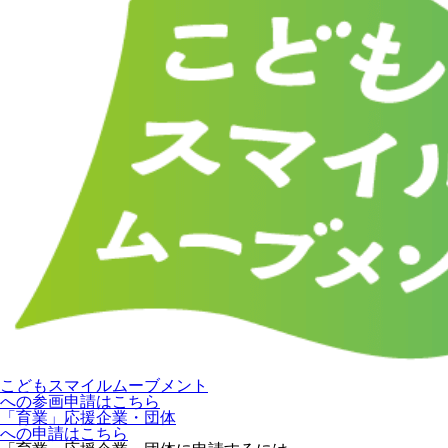
こどもスマイルムーブメント
への参画申請はこちら
「育業」応援企業・団体
への申請はこちら