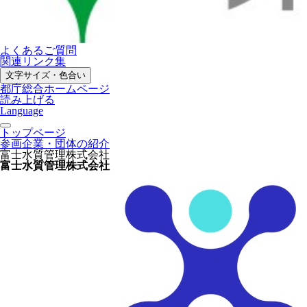
よくあるご質問
関連リンク集
文字サイズ・色合い
都庁総合ホームページ
読み上げる
Language
トップページ
参画企業・団体の紹介
富士水質管理株式会社
富士水質管理株式会社