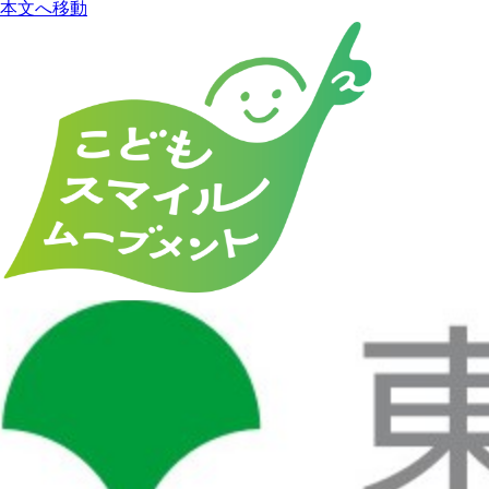
本文へ移動