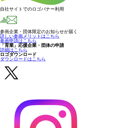
自社サイトでのロゴバナー利用
参画企業・団体限定のお知らせが届く
詳しい参画メリットはこちら
参画申請はこちら
「育業」応援企業・団体の申請
詳細はこちら
ロゴダウンロード
ダウンロードはこちら