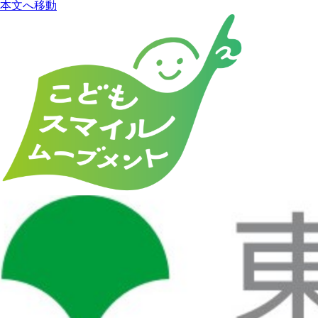
本文へ移動