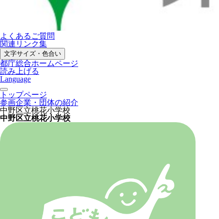
よくあるご質問
関連リンク集
文字サイズ・色合い
都庁総合ホームページ
読み上げる
Language
トップページ
参画企業・団体の紹介
中野区立桃花小学校
中野区立桃花小学校