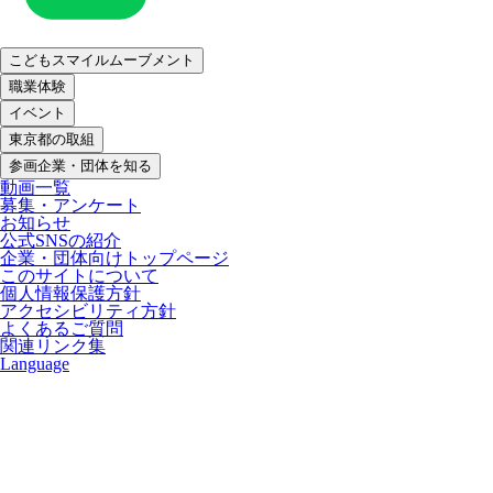
こどもスマイルムーブメント
職業体験
イベント
東京都の取組
参画企業・団体を知る
動画一覧
募集・アンケート
お知らせ
公式SNSの紹介
企業・団体向けトップページ
このサイトについて
個人情報保護方針
アクセシビリティ方針
よくあるご質問
関連リンク集
Language