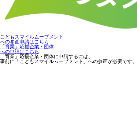
こどもスマイルムーブメント
への参画申請はこちら
「育業」応援企業・団体
への申請はこちら
「育業」応援企業・団体に申請するには、
事前に「こどもスマイルムーブメント」への参画が必要です。