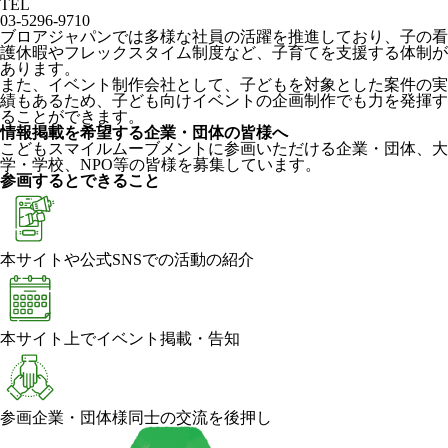
TEL
03-5296-9710
ブロアジャパンでは多様な社員の活躍を推進しており、子の看
護休暇やフレックスタイム制度など、子育てを支援する体制が
あります。
また、イベント制作会社として、子どもを対象とした案件の実
績もあるため、子ども向けイベントの企画制作でも力を発揮す
ることができます。
情報掲載を希望する企業・団体の皆様へ
こどもスマイルムーブメントに参画いただける企業・団体、大
学・学校、NPO等の皆様を募集しています。
参画するとできること
本サイトや公式SNSでの活動の紹介
本サイト上でイベント掲載・告知
参画企業・団体様同士の交流を後押し