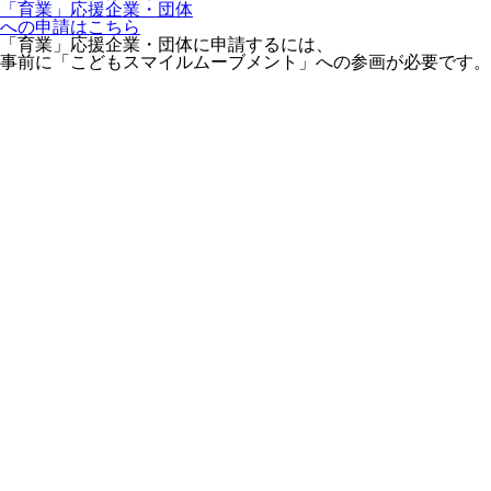
「育業」応援企業・団体
への申請はこちら
「育業」応援企業・団体に申請するには、
事前に「こどもスマイルムーブメント」への参画が必要です。