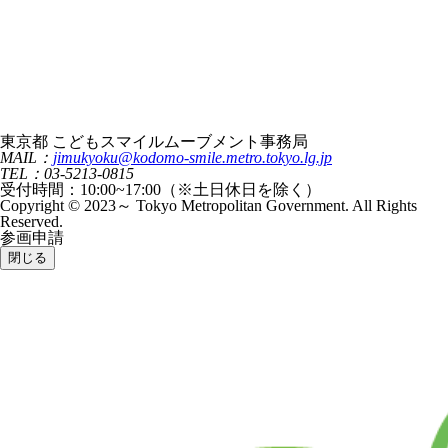
東京都 こどもスマイルムーブメント事務局
MAIL：
jimukyoku@kodomo-smile.metro.tokyo.lg.jp
TEL：03-5213-0815
受付時間：10:00~17:00（※土日休日を除く）
Copyright © 2023～ Tokyo Metropolitan Government. All Rights
Reserved.
参画申請
閉じる