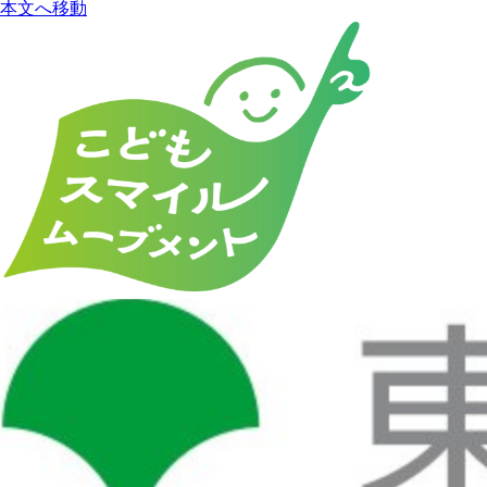
本文へ移動