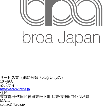
サービス業（他に分類されないもの）
10~49人
公式サイト
https://www.broa.jp
住所
東京都 千代田区神田東松下町 14東信神田THビル3階
MAIL
contact@broa.jp