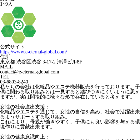
1~9人
公式サイト
https://www.e-eternal-global.com/
住所
東京都 渋谷区渋谷 3-17-2 清澤ビル8F
MAIL
contact@e-eternal-global.com
TEL
03-6803-8240
私たちの会社は化粧品やエステ機器販売を行っております。子
供に関わる取り組みとは一見すると結びつきにくいように思え
ますが、実は間接的に様々な形で存在していると考えます。
女性の社会進出支援：
化粧品やエステを通じて、女性の自信を高め、社会で活躍出来
るようサポートする取り組み。
これにより、母親が働きやすく、子供にも良い影響を与える環
境作りに貢献出来ます。
女性の健康意識向上：