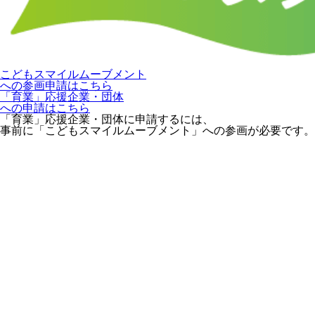
こどもスマイルムーブメント
への参画申請はこちら
「育業」応援企業・団体
への申請はこちら
「育業」応援企業・団体に申請するには、
事前に「こどもスマイルムーブメント」への参画が必要です。