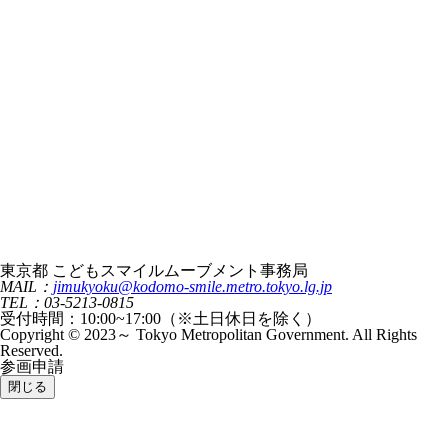
東京都 こどもスマイルムーブメント事務局
MAIL：
jimukyoku@kodomo-smile.metro.tokyo.lg.jp
TEL：03-5213-0815
受付時間：10:00~17:00（※土日休日を除く）
Copyright © 2023～ Tokyo Metropolitan Government. All Rights
Reserved.
参画申請
閉じる