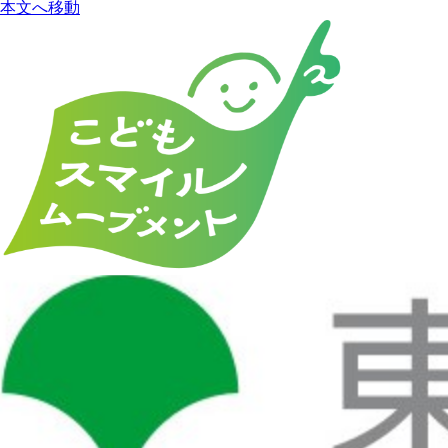
本文へ移動