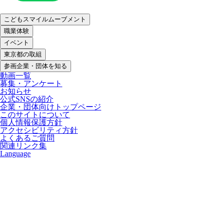
こどもスマイルムーブメント
職業体験
イベント
東京都の取組
参画企業・団体を知る
動画一覧
募集・アンケート
お知らせ
公式SNSの紹介
企業・団体向けトップページ
このサイトについて
個人情報保護方針
アクセシビリティ方針
よくあるご質問
関連リンク集
Language