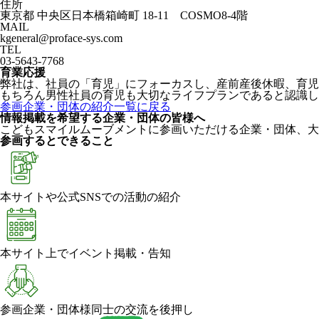
住所
東京都 中央区日本橋箱崎町 18-11 COSMO8-4階
MAIL
kgeneral@proface-sys.com
TEL
03-5643-7768
育業応援
弊社は、社員の「育児」にフォーカスし、産前産後休暇、育児
もちろん男性社員の育児も大切なライフプランであると認識し
参画企業・団体の紹介一覧に戻る
情報掲載を希望する企業・団体の皆様へ
こどもスマイルムーブメントに参画いただける企業・団体、大
参画するとできること
本サイトや公式SNSでの活動の紹介
本サイト上でイベント掲載・告知
参画企業・団体様同士の交流を後押し