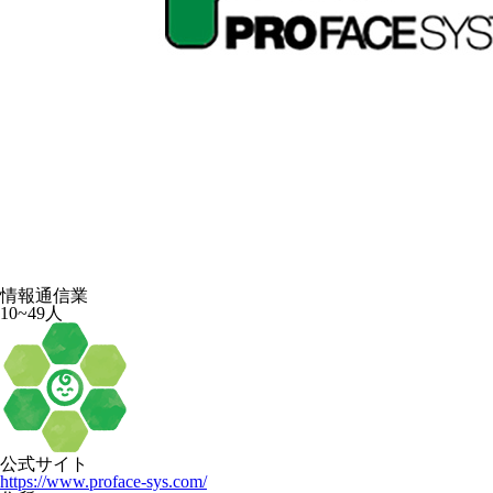
情報通信業
10~49人
公式サイト
https://www.proface-sys.com/