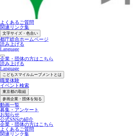
よくあるご質問
関連リンク集
文字サイズ・色合い
都庁総合ホームページ
読み上げる
Language
企業・団体の方はこちら
読み上げる
Language
こどもスマイル
ムーブメントとは
職業体験
イベント検索
東京都の取組
参画企業・
団体を知る
動画一覧
募集・
アンケート
お知らせ
公式SNS
の紹介
企業・団体の方
はこちら
よくあるご質問
関連リンク集