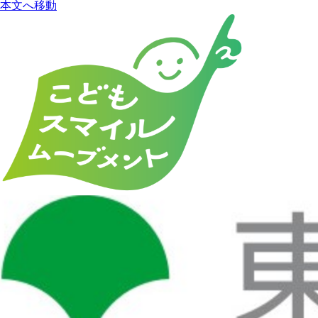
本文へ移動