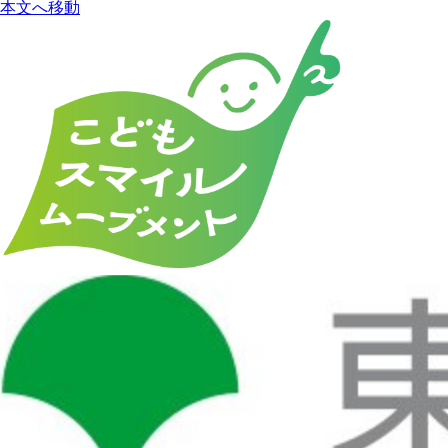
本文へ移動