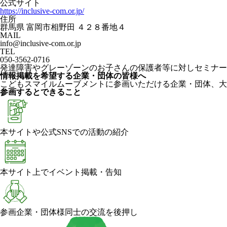
公式サイト
https://inclusive-com.or.jp/
住所
群馬県 富岡市相野田 ４２８番地４
MAIL
info@inclusive-com.or.jp
TEL
050-3562-0716
発達障害やグレーゾーンのお子さんの保護者等に対しセミナー
情報掲載を希望する企業・団体の皆様へ
こどもスマイルムーブメントに参画いただける企業・団体、大
参画するとできること
本サイトや公式SNSでの活動の紹介
本サイト上でイベント掲載・告知
参画企業・団体様同士の交流を後押し