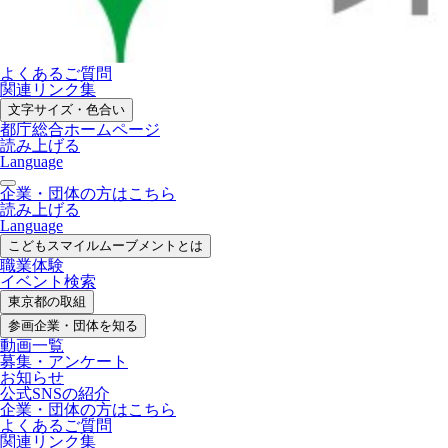
よくあるご質問
関連リンク集
文字サイズ・色合い
都庁総合ホームページ
読み上げる
Language
企業・団体の方はこちら
読み上げる
Language
こどもスマイル
ムーブメントとは
職業体験
イベント検索
東京都の取組
参画企業・
団体を知る
動画一覧
募集・
アンケート
お知らせ
公式SNS
の紹介
企業・団体の方
はこちら
よくあるご質問
関連リンク集