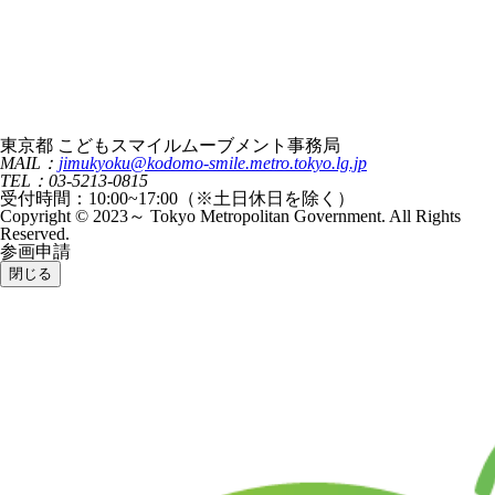
東京都 こどもスマイルムーブメント事務局
MAIL：
jimukyoku@kodomo-smile.metro.tokyo.lg.jp
TEL：03-5213-0815
受付時間：10:00~17:00（※土日休日を除く）
Copyright © 2023～ Tokyo Metropolitan Government. All Rights
Reserved.
参画申請
閉じる