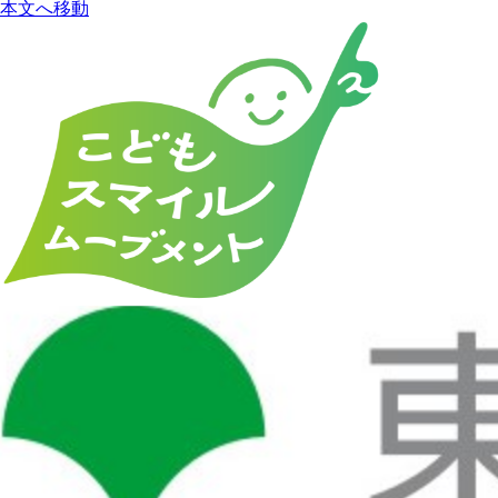
本文へ移動