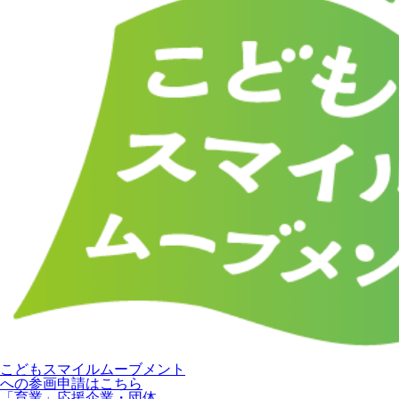
こどもスマイルムーブメント
への参画申請はこちら
「育業」応援企業・団体