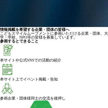
情報掲載を希望する企業・団体の皆様へ
こどもスマイルムーブメントに参画いただける企業・団体、大
学・学校、NPO等の皆様を募集しています。
参画するとできること
本サイトや公式SNSでの活動の紹介
本サイト上でイベント掲載・告知
参画企業・団体様同士の交流を後押し