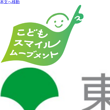
本文へ移動