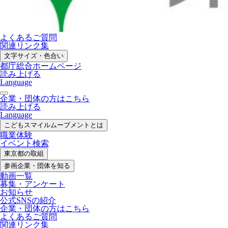
よくあるご質問
関連リンク集
文字サイズ・色合い
都庁総合ホームページ
読み上げる
Language
企業・団体の方はこちら
読み上げる
Language
こどもスマイル
ムーブメントとは
職業体験
イベント検索
東京都の取組
参画企業・
団体を知る
動画一覧
募集・
アンケート
お知らせ
公式SNS
の紹介
企業・団体の方
はこちら
よくあるご質問
関連リンク集