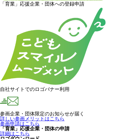
「育業」応援企業・団体への登録申請
自社サイトでのロゴバナー利用
参画企業・団体限定のお知らせが届く
詳しい参画メリットはこちら
参画申請はこちら
「育業」応援企業・団体の申請
詳細はこちら
ロゴダウンロード