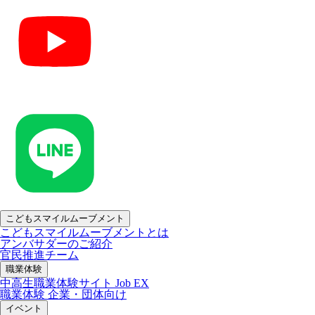
こどもスマイルムーブメント
こどもスマイルムーブメントとは
アンバサダーのご紹介
官民推進チーム
職業体験
中高生職業体験サイト Job EX
職業体験 企業・団体向け
イベント