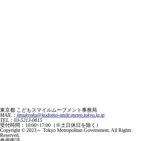
東京都 こどもスマイルムーブメント事務局
MAIL：
jimukyoku@kodomo-smile.metro.tokyo.lg.jp
TEL：03-5213-0815
受付時間：10:00~17:00（※土日休日を除く）
Copyright © 2023～ Tokyo Metropolitan Government. All Rights
Reserved.
参画申請