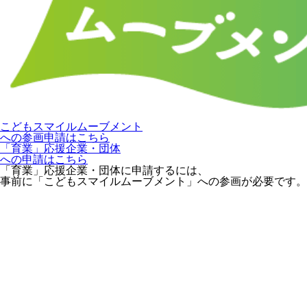
こどもスマイルムーブメント
への参画申請はこちら
「育業」応援企業・団体
への申請はこちら
「育業」応援企業・団体に申請するには、
事前に「こどもスマイルムーブメント」への参画が必要です。