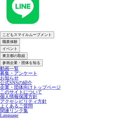
こどもスマイルムーブメント
職業体験
イベント
東京都の取組
参画企業・団体を知る
動画一覧
募集・アンケート
お知らせ
公式SNSの紹介
企業・団体向けトップページ
このサイトについて
個人情報保護方針
アクセシビリティ方針
よくあるご質問
関連リンク集
Language