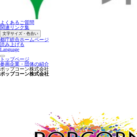
よくあるご質問
関連リンク集
文字サイズ・色合い
都庁総合ホームページ
読み上げる
Language
トップページ
参画企業・団体の紹介
ポップコーン株式会社
ポップコーン株式会社