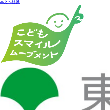
本文へ移動