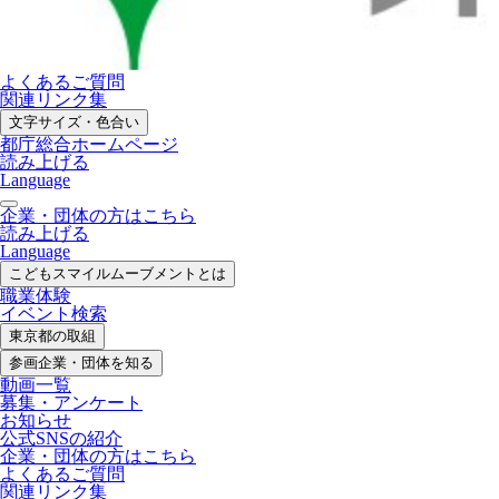
よくあるご質問
関連リンク集
文字サイズ・色合い
都庁総合ホームページ
読み上げる
Language
企業・団体の方はこちら
読み上げる
Language
こどもスマイル
ムーブメントとは
職業体験
イベント検索
東京都の取組
参画企業・
団体を知る
動画一覧
募集・
アンケート
お知らせ
公式SNS
の紹介
企業・団体の方
はこちら
よくあるご質問
関連リンク集