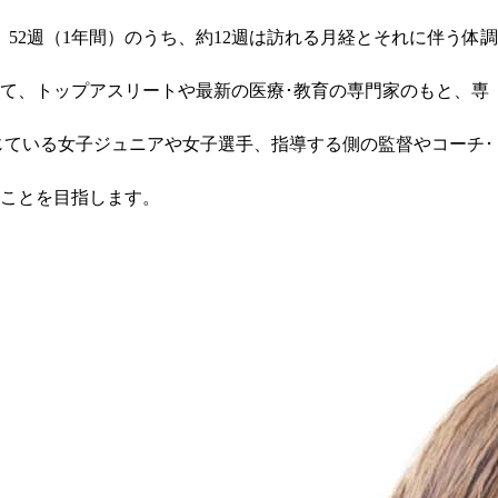
2週（1年間）のうち、約12週は訪れる月経とそれに伴う体調
て、トップアスリートや最新の医療･教育の専門家のもと、専
じている女子ジュニアや女子選手、指導する側の監督やコーチ･
ことを目指します。