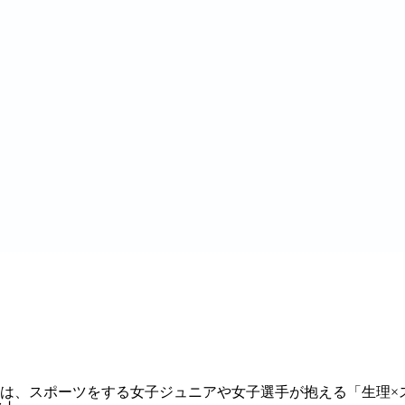
ト』は、スポーツをする女子ジュニアや女子選手が抱える「生理