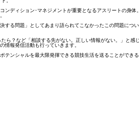
クト。
ンディション･マネジメントが重要となるアスリートの身体。5
。
決する問題」としてあまり語られてこなかったこの問題につい
ったら？など「相談する先がない。正しい情報がない。」と感
の情報発信活動も行っていきます。
ポテンシャルを最大限発揮できる競技生活を送ることができる