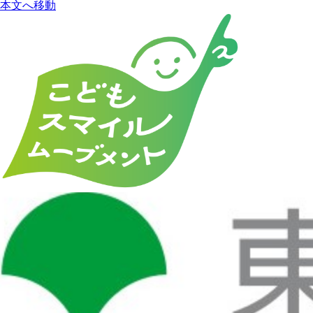
本文へ移動