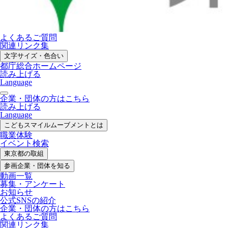
よくあるご質問
関連リンク集
文字サイズ・色合い
都庁総合ホームページ
読み上げる
Language
企業・団体の方はこちら
読み上げる
Language
こどもスマイル
ムーブメントとは
職業体験
イベント検索
東京都の取組
参画企業・
団体を知る
動画一覧
募集・
アンケート
お知らせ
公式SNS
の紹介
企業・団体の方
はこちら
よくあるご質問
関連リンク集