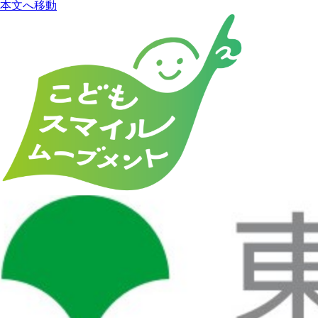
本文へ移動