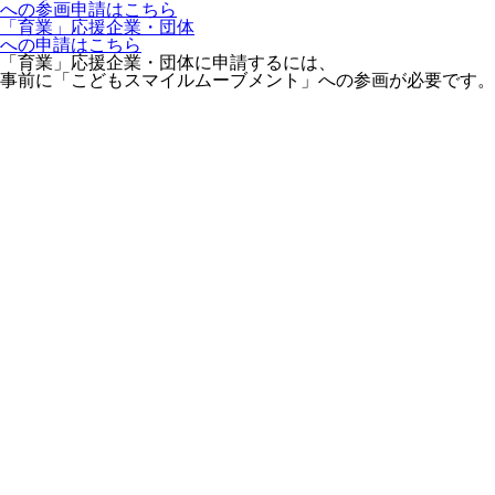
への参画申請はこちら
「育業」応援企業・団体
への申請はこちら
「育業」応援企業・団体に申請するには、
事前に「こどもスマイルムーブメント」への参画が必要です。