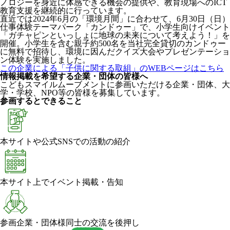
ノロジーを身近に体感できる機会の提供や、教育現場へのICT
教育支援を継続的に行っています。
直近では2024年6月の「環境月間」に合わせて、6月30日（日）
仕事体験テーマパーク「カンドゥー」で、小学生向けイベント
「ガチャピンといっしょに地球の未来について考えよう！」を
開催。小学生を含む親子約500名を当社完全貸切のカンドゥー
に無料で招待し、環境に因んだクイズ大会やプレゼンテーショ
ン体験を実施しました。
この企業による「子供に関する取組」のWEBページはこちら
情報掲載を希望する企業・団体の皆様へ
こどもスマイルムーブメントに参画いただける企業・団体、大
学・学校、NPO等の皆様を募集しています。
参画するとできること
本サイトや公式SNSでの活動の紹介
本サイト上でイベント掲載・告知
参画企業・団体様同士の交流を後押し