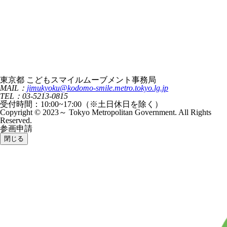
東京都 こどもスマイルムーブメント事務局
MAIL：
jimukyoku@kodomo-smile.metro.tokyo.lg.jp
TEL：03-5213-0815
受付時間：10:00~17:00（※土日休日を除く）
Copyright © 2023～ Tokyo Metropolitan Government. All Rights
Reserved.
参画申請
閉じる