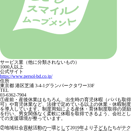
サービス業（他に分類されないもの）
1000人以上
公式サイト
https://www.persol-bd.co.jp/
住所
東京都 港区芝浦 3-4-1グランパークタワー33F
TEL
03-6362-7904
①産前・産後休業はもちろん、出生時の育児休暇（パパも取得
可）や育児休業など、法律で定めている以上の休業・休暇制度
を導入しています。制度周知による産休・育休制度取得の奨励
を行い、男女関係なく柔軟に休暇を取得できるよう、会社とし
ての支援環境が整っています。
②地域社会貢献活動の一環として2019年より子どもたちがテク