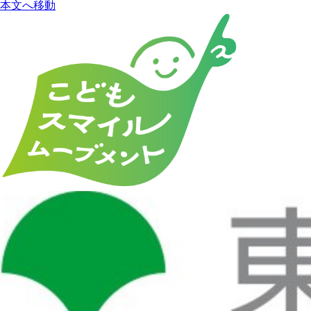
本文へ移動