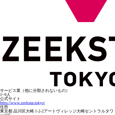
サービス業（他に分類されないもの）
1~9人
公式サイト
https://www.zeekstar.tokyo/
住所
東京都 品川区大崎 1-2-2アートヴィレッジ大崎セントラルタワ