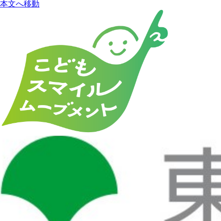
本文へ移動