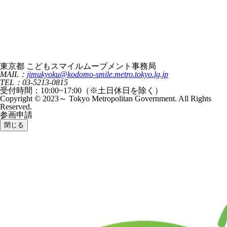
東京都 こどもスマイルムーブメント事務局
MAIL：
jimukyoku@kodomo-smile.metro.tokyo.lg.jp
TEL：03-5213-0815
受付時間：10:00~17:00（※土日休日を除く）
Copyright © 2023～ Tokyo Metropolitan Government. All Rights
Reserved.
参画申請
閉じる