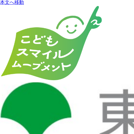
本文へ移動