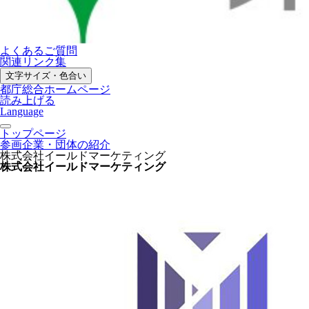
よくあるご質問
関連リンク集
文字サイズ・色合い
都庁総合ホームページ
読み上げる
Language
トップページ
参画企業・団体の紹介
株式会社イールドマーケティング
株式会社イールドマーケティング