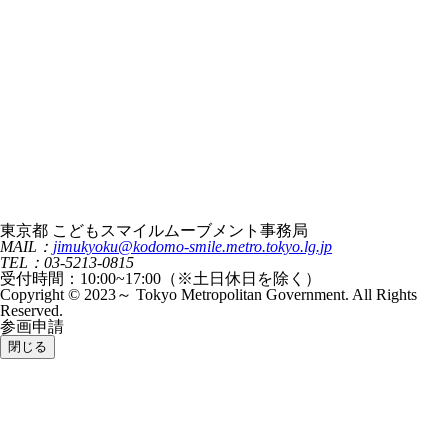
東京都 こどもスマイルムーブメント事務局
MAIL：
jimukyoku@kodomo-smile.metro.tokyo.lg.jp
TEL：03-5213-0815
受付時間：10:00~17:00（※土日休日を除く）
Copyright © 2023～ Tokyo Metropolitan Government. All Rights
Reserved.
参画申請
閉じる