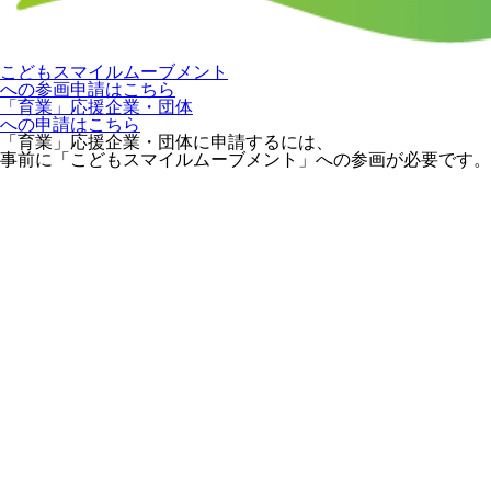
こどもスマイルムーブメント
への参画申請はこちら
「育業」応援企業・団体
への申請はこちら
「育業」応援企業・団体に申請するには、
事前に「こどもスマイルムーブメント」への参画が必要です。