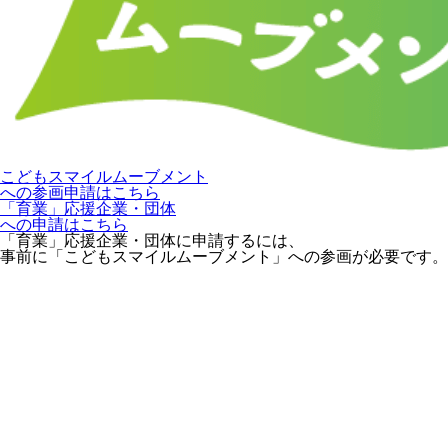
こどもスマイルムーブメント
への参画申請はこちら
「育業」応援企業・団体
への申請はこちら
「育業」応援企業・団体に申請するには、
事前に「こどもスマイルムーブメント」への参画が必要です。