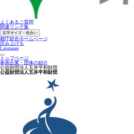
よくあるご質問
関連リンク集
文字サイズ・色合い
都庁総合ホームページ
読み上げる
Language
トップページ
参画企業・団体の紹介
公益財団法人五井平和財団
公益財団法人五井平和財団