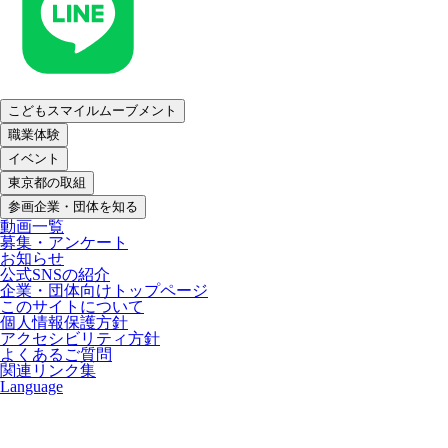
こどもスマイルムーブメント
職業体験
イベント
東京都の取組
参画企業・団体を知る
動画一覧
募集・アンケート
お知らせ
公式SNSの紹介
企業・団体向けトップページ
このサイトについて
個人情報保護方針
アクセシビリティ方針
よくあるご質問
関連リンク集
Language