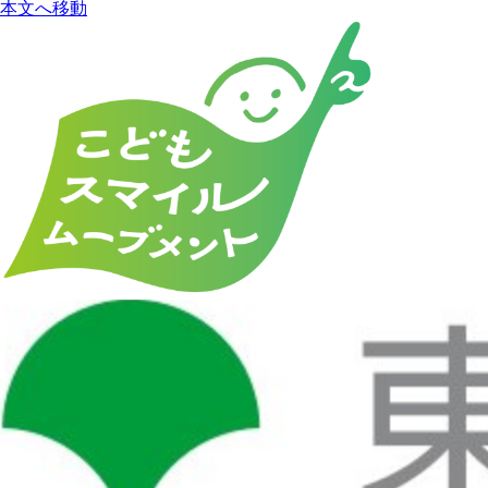
本文へ移動