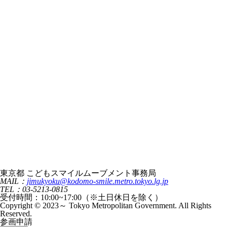
東京都 こどもスマイルムーブメント事務局
MAIL：
jimukyoku@kodomo-smile.metro.tokyo.lg.jp
TEL：03-5213-0815
受付時間：10:00~17:00（※土日休日を除く）
Copyright © 2023～ Tokyo Metropolitan Government. All Rights
Reserved.
参画申請