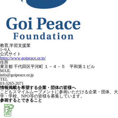
教育,学習支援業
1~9人
公式サイト
https://www.goipeace.or.jp/
住所
東京都 千代田区平河町 １－４－５ 平和第１ビル
MAIL
info@goipeace.or.jp
TEL
03-3265-2071
情報掲載を希望する企業・団体の皆様へ
こどもスマイルムーブメントに参画いただける企業・団体、大
学・学校、NPO等の皆様を募集しています。
参画するとできること