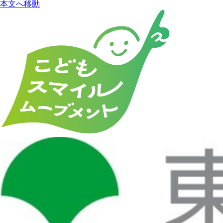
本文へ移動