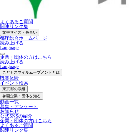
よくあるご質問
関連リンク集
文字サイズ・色合い
都庁総合ホームページ
読み上げる
Language
企業・団体の方はこちら
読み上げる
Language
こどもスマイル
ムーブメントとは
職業体験
イベント検索
東京都の取組
参画企業・
団体を知る
動画一覧
募集・
アンケート
お知らせ
公式SNS
の紹介
企業・団体の方
はこちら
よくあるご質問
関連リンク集