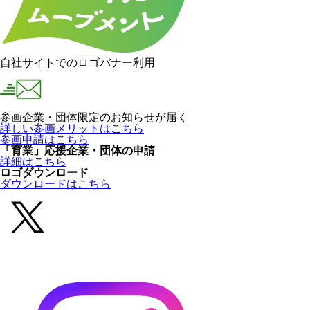
自社サイトでのロゴバナー利用
参画企業・団体限定のお知らせが届く
詳しい参画メリットはこちら
参画申請はこちら
「育業」応援企業・団体の申請
詳細はこちら
ロゴダウンロード
ダウンロードはこちら