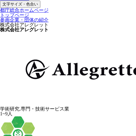
文字サイズ・色合い
都庁総合ホームページ
トップページ
参画企業・団体の紹介
株式会社アレグレット
株式会社アレグレット
学術研究,専門・技術サービス業
1~9人