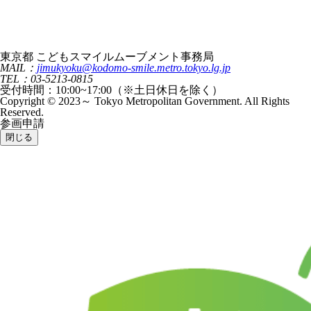
東京都 こどもスマイルムーブメント事務局
MAIL：
jimukyoku@kodomo-smile.metro.tokyo.lg.jp
TEL：03-5213-0815
受付時間：10:00~17:00（※土日休日を除く）
Copyright © 2023～ Tokyo Metropolitan Government. All Rights
Reserved.
参画申請
閉じる