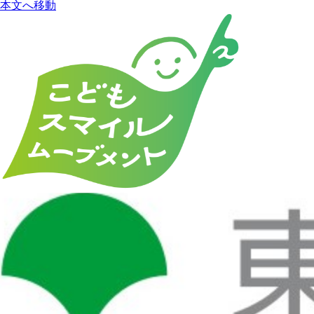
本文へ移動