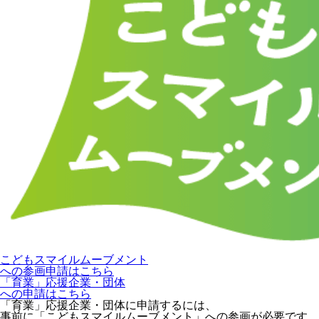
こどもスマイルムーブメント
への参画申請はこちら
「育業」応援企業・団体
への申請はこちら
「育業」応援企業・団体に申請するには、
事前に「こどもスマイルムーブメント」への参画が必要です。