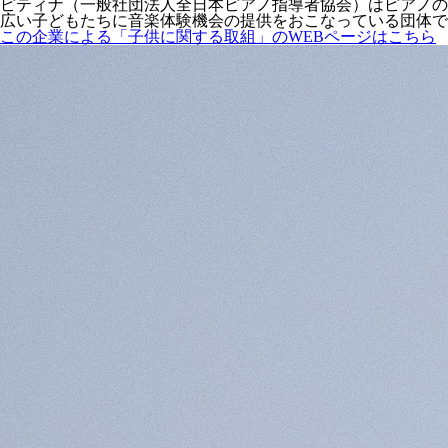
ピティナ（一般社団法人全日本ピアノ指導者協会）はピアノの
広い子どもたちに音楽体験機会の提供をおこなっている団体で
この企業による「子供に関する取組」のWEBページはこちら