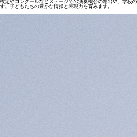
検定やコンクールなどステージでの演奏機会の創出や、学校の
す。子どもたちの豊かな情操と表現力を育みます。