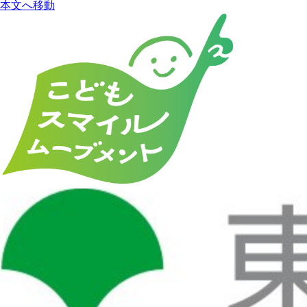
本文へ移動