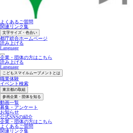
よくあるご質問
関連リンク集
文字サイズ・色合い
都庁総合ホームページ
読み上げる
Language
企業・団体の方はこちら
読み上げる
Language
こどもスマイル
ムーブメントとは
職業体験
イベント検索
東京都の取組
参画企業・
団体を知る
動画一覧
募集・
アンケート
お知らせ
公式SNS
の紹介
企業・団体の方
はこちら
よくあるご質問
関連リンク集