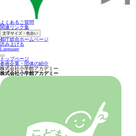
よくあるご質問
関連リンク集
文字サイズ・色合い
都庁総合ホームページ
読み上げる
Language
トップページ
参画企業・団体の紹介
株式会社小学館アカデミー
株式会社小学館アカデミー