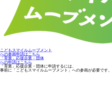
こどもスマイルムーブメント
への参画申請はこちら
「育業」応援企業・団体
への申請はこちら
「育業」応援企業・団体に申請するには、
事前に「こどもスマイルムーブメント」への参画が必要です。