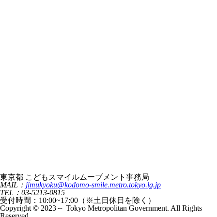
東京都 こどもスマイルムーブメント事務局
MAIL：
jimukyoku@kodomo-smile.metro.tokyo.lg.jp
TEL：03-5213-0815
受付時間：10:00~17:00（※土日休日を除く）
Copyright © 2023～ Tokyo Metropolitan Government. All Rights
Reserved.