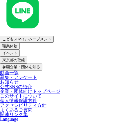
こどもスマイルムーブメント
職業体験
イベント
東京都の取組
参画企業・団体を知る
動画一覧
募集・アンケート
お知らせ
公式SNSの紹介
企業・団体向けトップページ
このサイトについて
個人情報保護方針
アクセシビリティ方針
よくあるご質問
関連リンク集
Language