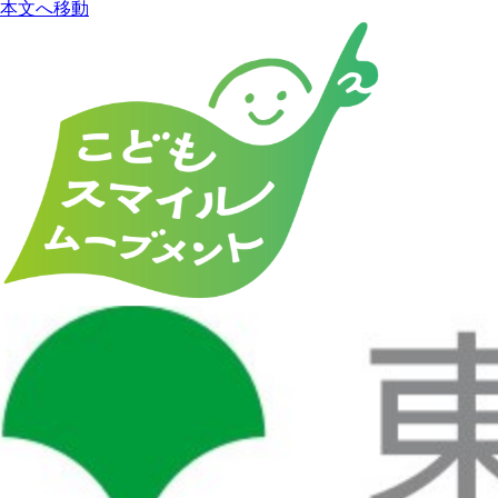
本文へ移動