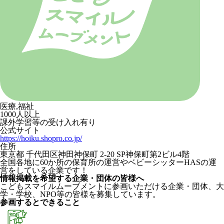
医療,福祉
1000人以上
課外学習等の受け入れ有り
公式サイト
https://hoiku.shopro.co.jp/
住所
東京都 千代田区神田神保町 2-20 SP神保町第2ビル4階
全国各地に60か所の保育所の運営やベビーシッターHASの運
営をしている企業です！
情報掲載を希望する企業・団体の皆様へ
こどもスマイルムーブメントに参画いただける企業・団体、大
学・学校、NPO等の皆様を募集しています。
参画するとできること