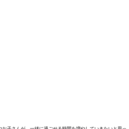
んやお子さんが、一緒に過ごせる時間を増やしていきたいと思っ