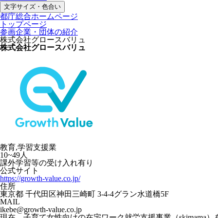
文字サイズ・色合い
都庁総合ホームページ
トップページ
参画企業・団体の紹介
株式会社グロースバリュ
株式会社グロースバリュ
教育,学習支援業
10~49人
課外学習等の受け入れ有り
公式サイト
https://growth-value.co.jp/
住所
東京都 千代田区神田三崎町 3-4-4グラン水道橋5F
MAIL
ikebe@growth-value.co.jp
現在、子育て女性向けの在宅ワーク就労支援事業（skimam