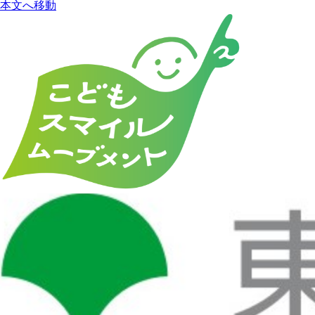
本文へ移動