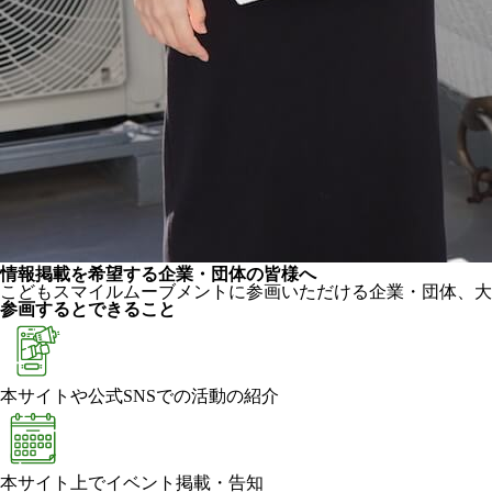
情報掲載を希望する企業・団体の皆様へ
こどもスマイルムーブメントに参画いただける企業・団体、大
参画するとできること
本サイトや公式SNSでの活動の紹介
本サイト上でイベント掲載・告知