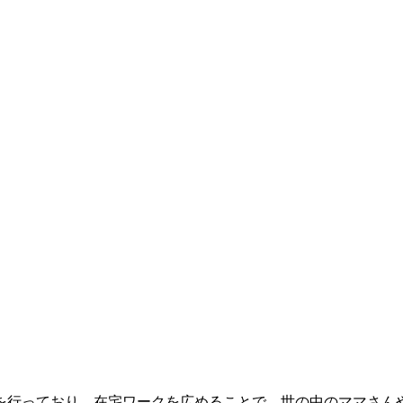
a）を行っており、在宅ワークを広めることで、世の中のママさ