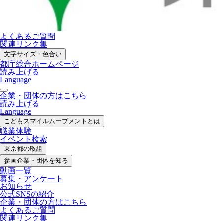
よくあるご質問
関連リンク集
文字サイズ・色合い
都庁総合ホームページ
読み上げる
Language
企業・団体の方はこちら
読み上げる
Language
こどもスマイル
ムーブメントとは
職業体験
イベント検索
東京都の取組
参画企業・
団体を知る
動画一覧
募集・
アンケート
お知らせ
公式SNS
の紹介
企業・団体の方
はこちら
よくあるご質問
関連リンク集