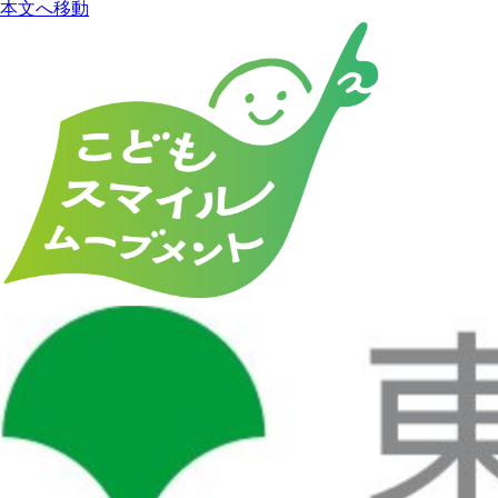
本文へ移動