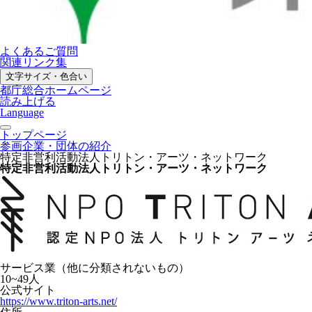
よくあるご質問
関連リンク集
文字サイズ・色合い
都庁総合ホームページ
読み上げる
Language
トップページ
参画企業・団体の紹介
特定非営利活動法人トリトン・アーツ・ネットワーク
特定非営利活動法人トリトン・アーツ・ネットワーク
サービス業（他に分類されないもの）
10~49人
公式サイト
https://www.triton-arts.net/