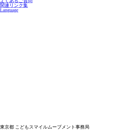
よくあるご質問
関連リンク集
Language
東京都 こどもスマイルムーブメント事務局