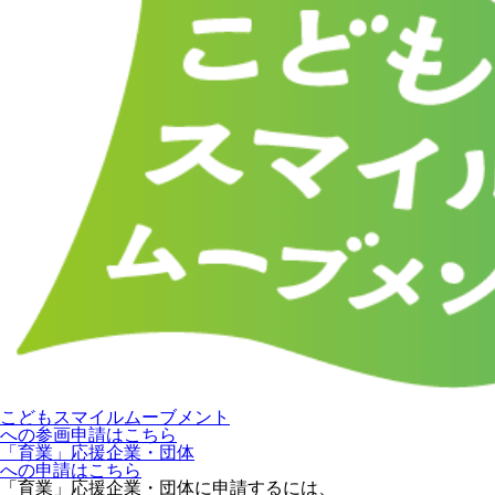
こどもスマイルムーブメント
への参画申請はこちら
「育業」応援企業・団体
への申請はこちら
「育業」応援企業・団体に申請するには、