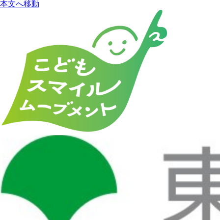
本文へ移動