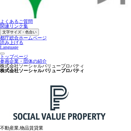
よくあるご質問
関連リンク集
文字サイズ・色合い
都庁総合ホームページ
読み上げる
Language
トップページ
参画企業・団体の紹介
株式会社ソーシャルバリュープロパティ
株式会社ソーシャルバリュープロパティ
不動産業,物品賃貸業