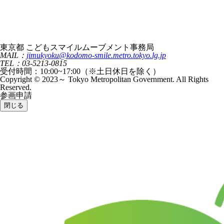
東京都 こどもスマイルムーブメント事務局
MAIL：
jimukyoku@kodomo-smile.metro.tokyo.lg.jp
TEL：03-5213-0815
受付時間：10:00~17:00（※土日休日を除く）
Copyright © 2023～ Tokyo Metropolitan Government. All Rights
Reserved.
参画申請
閉じる