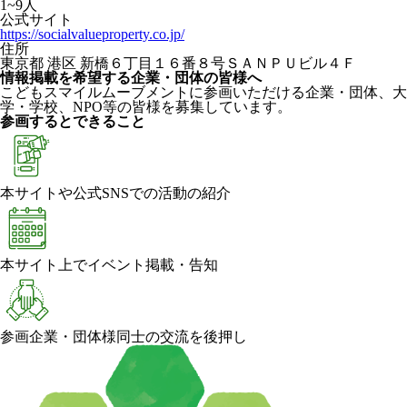
1~9人
公式サイト
https://socialvalueproperty.co.jp/
住所
東京都 港区 新橋６丁目１６番８号ＳＡＮＰＵビル４Ｆ
情報掲載を希望する企業・団体の皆様へ
こどもスマイルムーブメントに参画いただける企業・団体、大
学・学校、NPO等の皆様を募集しています。
参画するとできること
本サイトや公式SNSでの活動の紹介
本サイト上でイベント掲載・告知
参画企業・団体様同士の交流を後押し