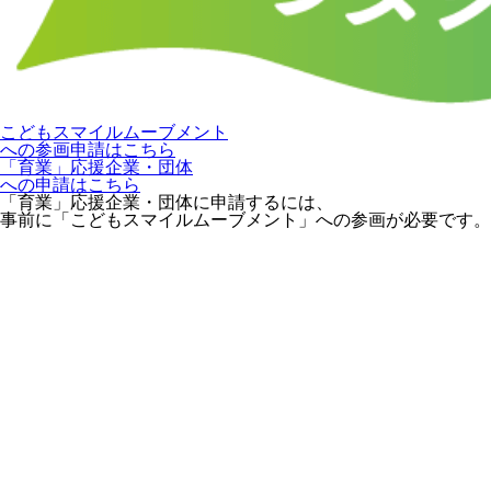
こどもスマイルムーブメント
への参画申請はこちら
「育業」応援企業・団体
への申請はこちら
「育業」応援企業・団体に申請するには、
事前に「こどもスマイルムーブメント」への参画が必要です。