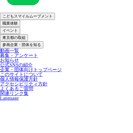
こどもスマイルムーブメント
職業体験
イベント
東京都の取組
参画企業・団体を知る
動画一覧
募集・アンケート
お知らせ
公式SNSの紹介
企業・団体向けトップページ
このサイトについて
個人情報保護方針
アクセシビリティ方針
よくあるご質問
関連リンク集
Language