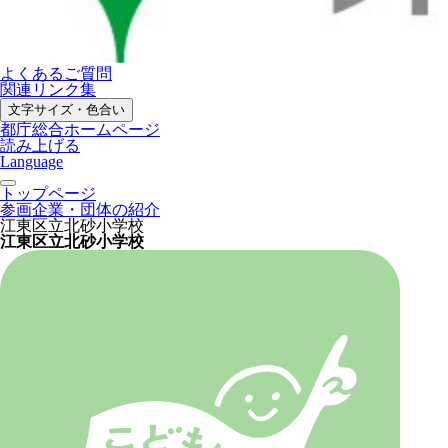
よくあるご質問
関連リンク集
文字サイズ・色合い
都庁総合ホームページ
読み上げる
Language
トップページ
参画企業・団体の紹介
江東区立北砂小学校
江東区立北砂小学校