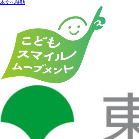
本文へ移動