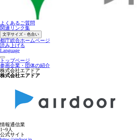
よくあるご質問
関連リンク集
文字サイズ・色合い
都庁総合ホームページ
読み上げる
Language
トップページ
参画企業・団体の紹介
株式会社エアドア
株式会社エアドア
情報通信業
1~9人
公式サイト
https://airdoor.jp