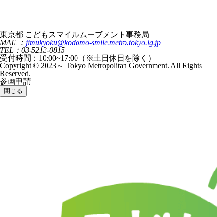
東京都 こどもスマイルムーブメント事務局
MAIL：
jimukyoku@kodomo-smile.metro.tokyo.lg.jp
TEL：03-5213-0815
受付時間：10:00~17:00（※土日休日を除く）
Copyright © 2023～ Tokyo Metropolitan Government. All Rights
Reserved.
参画申請
閉じる