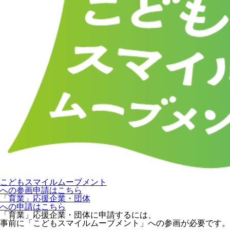
こどもスマイルムーブメント
への参画申請はこちら
「育業」応援企業・団体
への申請はこちら
「育業」応援企業・団体に申請するには、
事前に「こどもスマイルムーブメント」への参画が必要です。