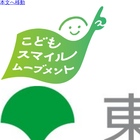
本文へ移動