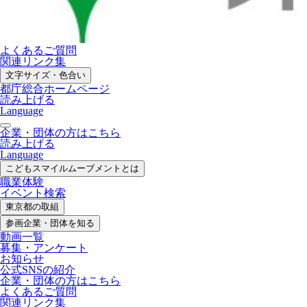
よくあるご質問
関連リンク集
文字サイズ・色合い
都庁総合ホームページ
読み上げる
Language
企業・団体の方はこちら
読み上げる
Language
こどもスマイル
ムーブメントとは
職業体験
イベント検索
東京都の取組
参画企業・
団体を知る
動画一覧
募集・
アンケート
お知らせ
公式SNS
の紹介
企業・団体の方
はこちら
よくあるご質問
関連リンク集