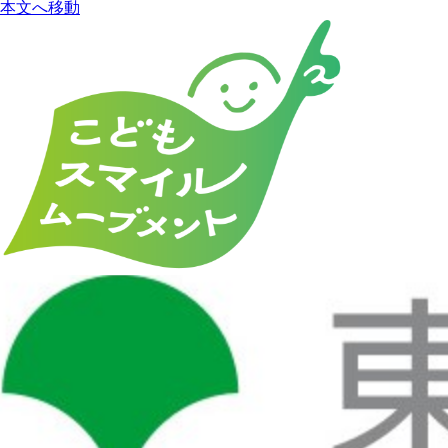
本文へ移動