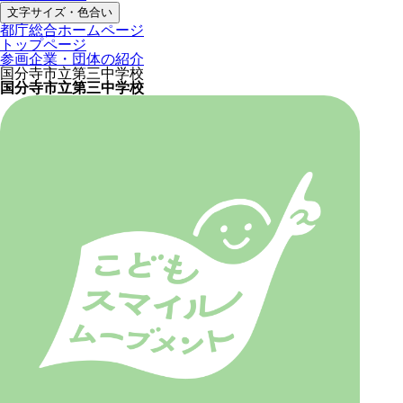
文字サイズ・色合い
都庁総合ホームページ
トップページ
参画企業・団体の紹介
国分寺市立第三中学校
国分寺市立第三中学校