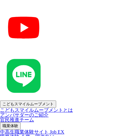
こどもスマイルムーブメント
こどもスマイルムーブメントとは
アンバサダーのご紹介
官民推進チーム
職業体験
中高生職業体験サイト Job EX