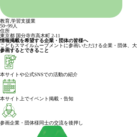
教育,学習支援業
50~99人
住所
東京都 国分寺市高木町 2-11
情報掲載を希望する企業・団体の皆様へ
こどもスマイルムーブメントに参画いただける企業・団体、大
参画するとできること
本サイトや公式SNSでの活動の紹介
本サイト上でイベント掲載・告知
参画企業・団体様同士の交流を後押し