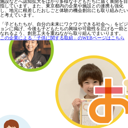
施設などへ認知拡大をはかり多様な子どもたちに届く展開を目
指しています。また、東京都内の企業や施設との連携も強化
し、地元に根差したおしごと体験の機会創出にも取り組みたい
と考えています。
「子どもたちが、自分の未来にワクワクできる社会へ」をビジ
ョンに掲げ、今後も子どもたちの興味や可能性を広げる一助と
なれるよう、創意工夫を重ねながら取り組んでまいります。
この企業による「子供に関する取組」のWEBページはこちら