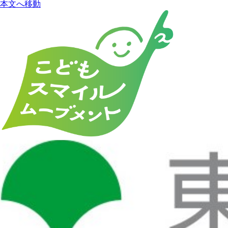
本文へ移動