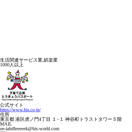
生活関連サービス業,娯楽業
1000人以上
公式サイト
https://www.his.co.jp/
住所
東京都 港区虎ノ門4丁目 １−１ 神谷町トラストタワー５階
MAIL
oe-tabifleeeeek@his-world.com