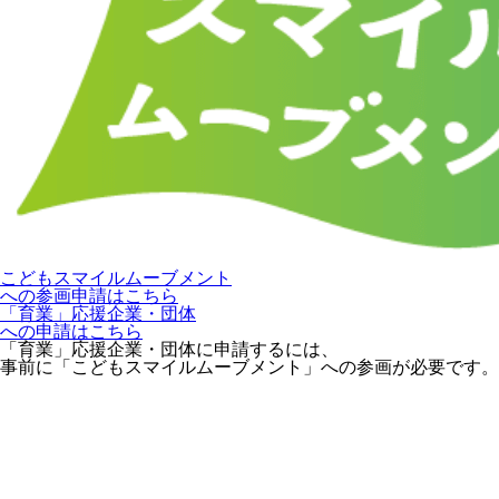
こどもスマイルムーブメント
への参画申請はこちら
「育業」応援企業・団体
への申請はこちら
「育業」応援企業・団体に申請するには、
事前に「こどもスマイルムーブメント」への参画が必要です。