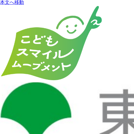
本文へ移動