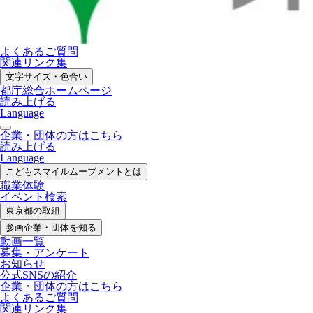
よくあるご質問
関連リンク集
文字サイズ・色合い
都庁総合ホームページ
読み上げる
Language
企業・団体の方はこちら
読み上げる
Language
こどもスマイル
ムーブメントとは
職業体験
イベント検索
東京都の取組
参画企業・
団体を知る
動画一覧
募集・
アンケート
お知らせ
公式SNS
の紹介
企業・団体の方
はこちら
よくあるご質問
関連リンク集