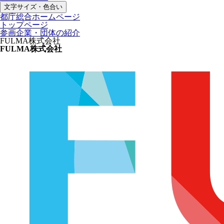
文字サイズ・色合い
都庁総合ホームページ
トップページ
参画企業・団体の紹介
FULMA株式会社
FULMA株式会社