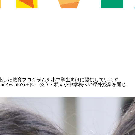
特化した教育プログラムを小中学生向けに提供しています。
r Awardsの主催、公立・私立小中学校への課外授業を通じ