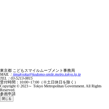
東京都 こどもスマイルムーブメント事務局
MAIL：
jimukyoku@kodomo-smile.metro.tokyo.lg.jp
TEL：03-5213-0815
受付時間：10:00~17:00（※土日休日を除く）
Copyright © 2023～ Tokyo Metropolitan Government. All Rights
Reserved.
参画申請
閉じる