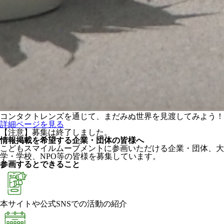
コンタクトレンズを通じて、まだみぬ世界を見渡してみよう！
詳細ページを見る
【注意】募集は終了しました。
情報掲載を希望する企業・団体の皆様へ
こどもスマイルムーブメントに参画いただける企業・団体、大
学・学校、NPO等の皆様を募集しています。
参画するとできること
本サイトや公式SNSでの活動の紹介