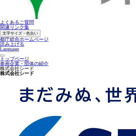
よくあるご質問
関連リンク集
文字サイズ・色合い
都庁総合ホームページ
読み上げる
Language
トップページ
参画企業・団体の紹介
株式会社シード
株式会社シード