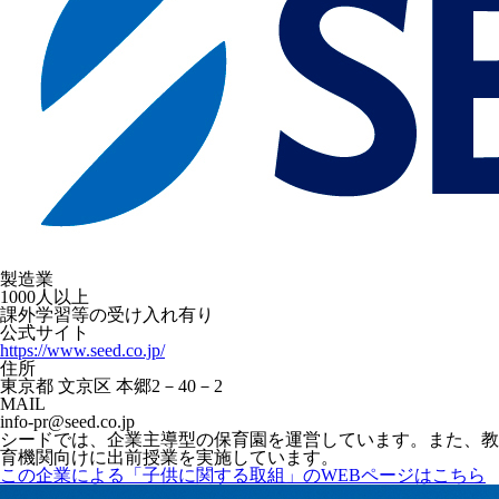
製造業
1000人以上
課外学習等の受け入れ有り
公式サイト
https://www.seed.co.jp/
住所
東京都 文京区 本郷2－40－2
MAIL
info-pr@seed.co.jp
シードでは、企業主導型の保育園を運営しています。また、教
育機関向けに出前授業を実施しています。
この企業による「子供に関する取組」のWEBページはこちら