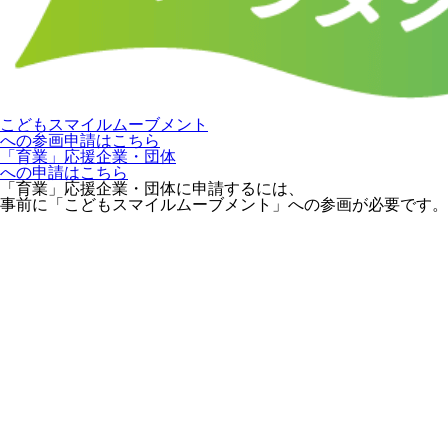
こどもスマイルムーブメント
への参画申請はこちら
「育業」応援企業・団体
への申請はこちら
「育業」応援企業・団体に申請するには、
事前に「こどもスマイルムーブメント」への参画が必要です。