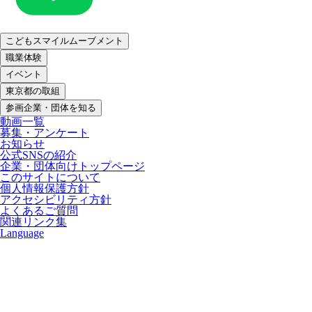
こどもスマイルムーブメント
職業体験
イベント
東京都の取組
参画企業・団体を知る
動画一覧
募集・アンケート
お知らせ
公式SNSの紹介
企業・団体向けトップページ
このサイトについて
個人情報保護方針
アクセシビリティ方針
よくあるご質問
関連リンク集
Language