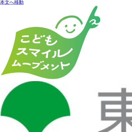
本文へ移動