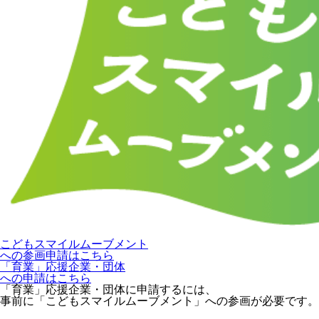
こどもスマイルムーブメント
への参画申請はこちら
「育業」応援企業・団体
への申請はこちら
「育業」応援企業・団体に申請するには、
事前に「こどもスマイルムーブメント」への参画が必要です。