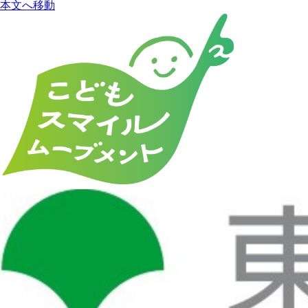
本文へ移動