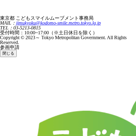
東京都 こどもスマイルムーブメント事務局
MAIL：
jimukyoku@kodomo-smile.metro.tokyo.lg.jp
TEL：03-5213-0815
受付時間：10:00~17:00（※土日休日を除く）
Copyright © 2023～ Tokyo Metropolitan Government. All Rights
Reserved.
参画申請
閉じる