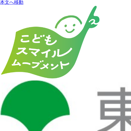
本文へ移動