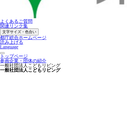
よくあるご質問
関連リンク集
文字サイズ・色合い
都庁総合ホームページ
読み上げる
Language
トップページ
参画企業・団体の紹介
一般社団法人こどもリビング
一般社団法人こどもリビング