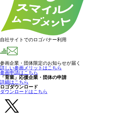
自社サイトでのロゴバナー利用
参画企業・団体限定のお知らせが届く
詳しい参画メリットはこちら
参画申請はこちら
「育業」応援企業・団体の申請
詳細はこちら
ロゴダウンロード
ダウンロードはこちら