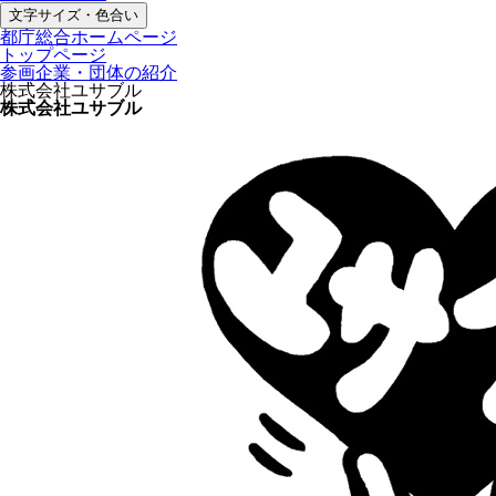
文字サイズ・色合い
都庁総合ホームページ
トップページ
参画企業・団体の紹介
株式会社ユサブル
株式会社ユサブル