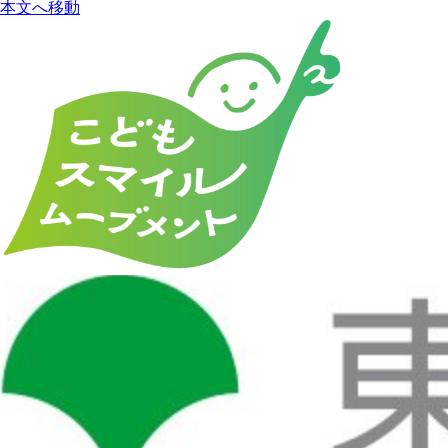
本文へ移動