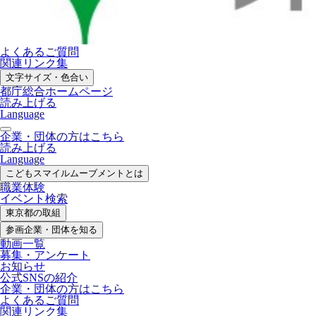
よくあるご質問
関連リンク集
文字サイズ・色合い
都庁総合ホームページ
読み上げる
Language
企業・団体の方はこちら
読み上げる
Language
こどもスマイル
ムーブメントとは
職業体験
イベント検索
東京都の取組
参画企業・
団体を知る
動画一覧
募集・
アンケート
お知らせ
公式SNS
の紹介
企業・団体の方
はこちら
よくあるご質問
関連リンク集