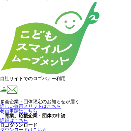
自社サイトでのロゴバナー利用
参画企業・団体限定のお知らせが届く
詳しい参画メリットはこちら
参画申請はこちら
「育業」応援企業・団体の申請
詳細はこちら
ロゴダウンロード
ダウンロードはこちら