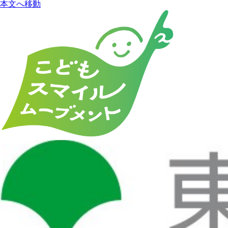
本文へ移動