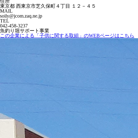
住所
東京都 西東京市芝久保町４丁目 １２－４５
MAIL
soily@jcom.zaq.ne.jp
TEL
042-458-3237
魚釣り堀サポート事業
この企業による「子供に関する取組」のWEBページはこちら