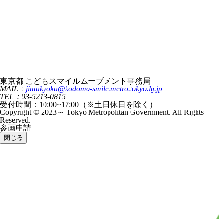
東京都 こどもスマイルムーブメント事務局
MAIL：
jimukyoku@kodomo-smile.metro.tokyo.lg.jp
TEL：03-5213-0815
受付時間：10:00~17:00（※土日休日を除く）
Copyright © 2023～ Tokyo Metropolitan Government. All Rights
Reserved.
参画申請
閉じる