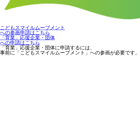
こどもスマイルムーブメント
への参画申請はこちら
「育業」応援企業・団体
への申請はこちら
「育業」応援企業・団体に申請するには、
事前に「こどもスマイルムーブメント」への参画が必要です。