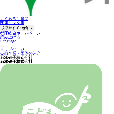
よくあるご質問
関連リンク集
文字サイズ・色合い
都庁総合ホームページ
読み上げる
Language
トップページ
参画企業・団体の紹介
石塚硝子株式会社
石塚硝子株式会社