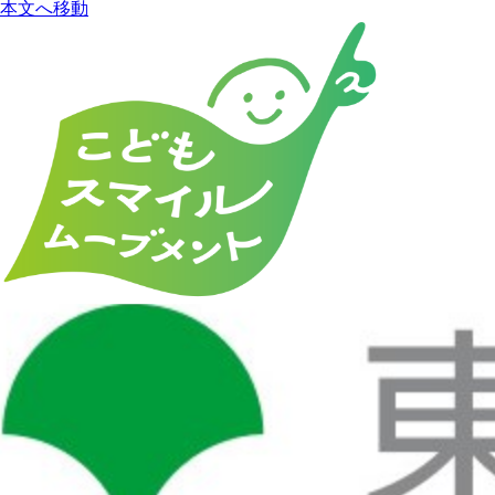
本文へ移動