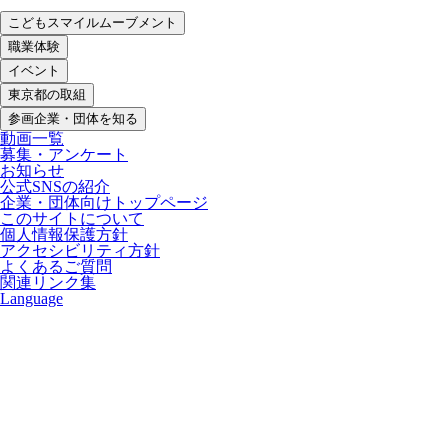
こどもスマイルムーブメント
職業体験
イベント
東京都の取組
参画企業・団体を知る
動画一覧
募集・アンケート
お知らせ
公式SNSの紹介
企業・団体向けトップページ
このサイトについて
個人情報保護方針
アクセシビリティ方針
よくあるご質問
関連リンク集
Language