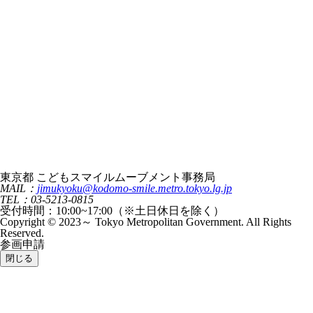
東京都 こどもスマイルムーブメント事務局
MAIL：
jimukyoku@kodomo-smile.metro.tokyo.lg.jp
TEL：03-5213-0815
受付時間：10:00~17:00（※土日休日を除く）
Copyright © 2023～ Tokyo Metropolitan Government. All Rights
Reserved.
参画申請
閉じる