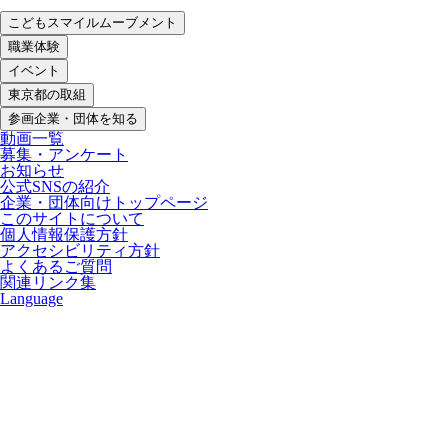
こどもスマイルムーブメント
職業体験
イベント
東京都の取組
参画企業・団体を知る
動画一覧
募集・アンケート
お知らせ
公式SNSの紹介
企業・団体向けトップページ
このサイトについて
個人情報保護方針
アクセシビリティ方針
よくあるご質問
関連リンク集
Language