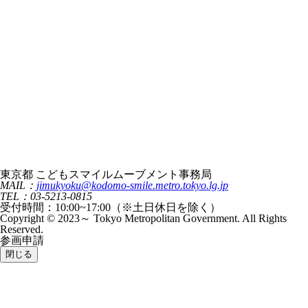
東京都 こどもスマイルムーブメント事務局
MAIL：
jimukyoku@kodomo-smile.metro.tokyo.lg.jp
TEL：03-5213-0815
受付時間：10:00~17:00（※土日休日を除く）
Copyright © 2023～ Tokyo Metropolitan Government. All Rights
Reserved.
参画申請
閉じる