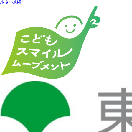
本文へ移動