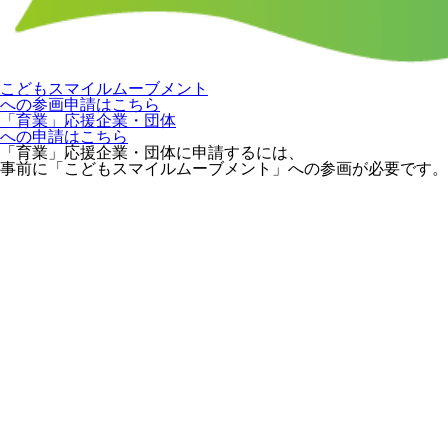
こどもスマイルムーブメント
への参画申請はこちら
「育業」応援企業・団体
への申請はこちら
「育業」応援企業・団体に申請するには、
事前に「こどもスマイルムーブメント」への参画が必要です。