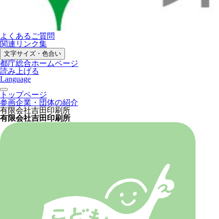
よくあるご質問
関連リンク集
文字サイズ・色合い
都庁総合ホームページ
読み上げる
Language
トップページ
参画企業・団体の紹介
有限会社吉田印刷所
有限会社吉田印刷所