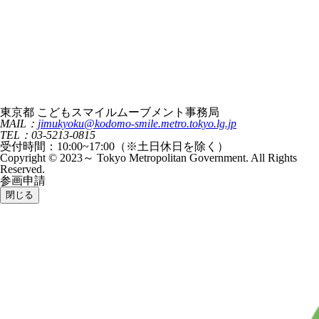
東京都 こどもスマイルムーブメント事務局
MAIL：
jimukyoku@kodomo-smile.metro.tokyo.lg.jp
TEL：03-5213-0815
受付時間：10:00~17:00（※土日休日を除く）
Copyright © 2023～ Tokyo Metropolitan Government. All Rights
Reserved.
参画申請
閉じる