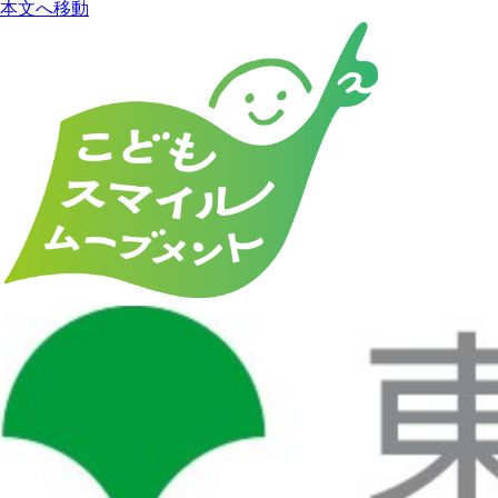
本文へ移動