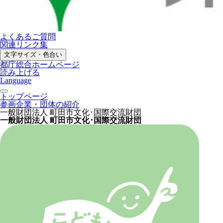
よくあるご質問
関連リンク集
文字サイズ・色合い
都庁総合ホームページ
読み上げる
Language
トップページ
参画企業・団体の紹介
一般財団法人 町田市文化･国際交流財団
一般財団法人 町田市文化･国際交流財団