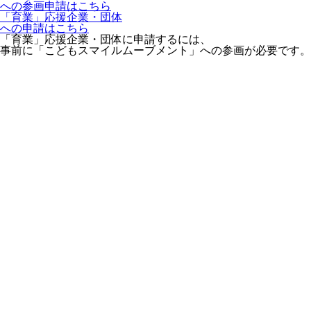
への参画申請はこちら
「育業」応援企業・団体
への申請はこちら
「育業」応援企業・団体に申請するには、
事前に「こどもスマイルムーブメント」への参画が必要です。